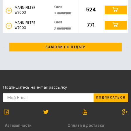
Киев
MANN-FILTER
524
W7003
В наличии
Киев
MANN-FILTER
771
W7003
В наличии
ЗАМОВИТИ ПІДБІР
Подпишитесь на e-mail рассылку
ПОДПИСАТЬСЯ
Автозапчасти
Оплата и доставка