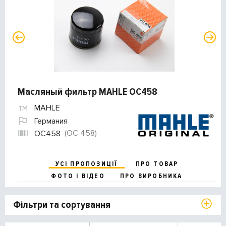
Масляный фильтр MAHLE OC458
MAHLE
Германия
(OC 458)
OC458
УСІ ПРОПОЗИЦІЇ
ПРО ТОВАР
ФОТО І ВІДЕО
ПРО ВИРОБНИКА
Фільтри та сортування