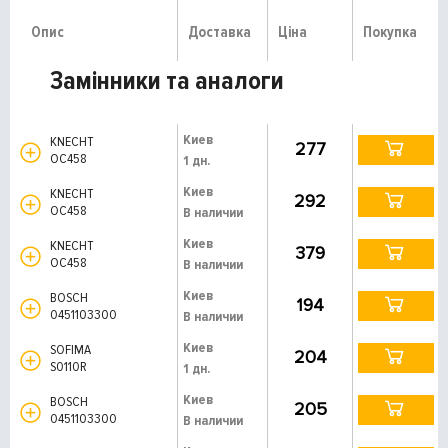
Опис
Доставка
Ціна
Покупка
Замінники та аналоги
Киев
KNECHT
277
OC458
1 дн.
Киев
KNECHT
292
OC458
В наличии
Киев
KNECHT
379
OC458
В наличии
Киев
BOSCH
194
0451103300
В наличии
Киев
SOFIMA
204
S0110R
1 дн.
Киев
BOSCH
205
0451103300
В наличии