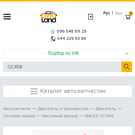
|
Рус
Укр
0
096 548 69 29
044 229 53 86
Подбор по VIN
Каталог автозапчастин
Автозапчасти
Двигатель и трансмиссия
Двигатель
MAHLE OC458
Система смазки
Масляный фильтр