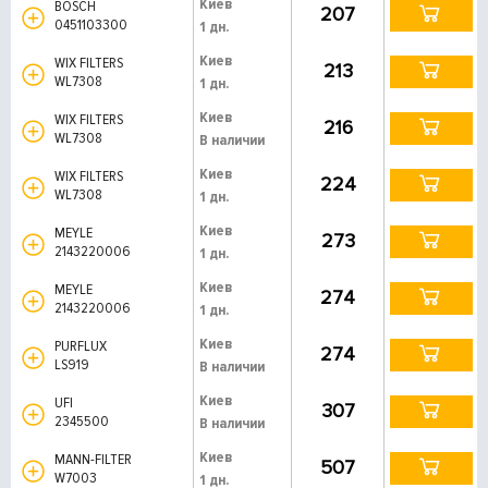
Киев
BOSCH
207
0451103300
1 дн.
Киев
WIX FILTERS
213
WL7308
1 дн.
Киев
WIX FILTERS
216
WL7308
В наличии
Киев
WIX FILTERS
224
WL7308
1 дн.
Киев
MEYLE
273
2143220006
1 дн.
Киев
MEYLE
274
2143220006
1 дн.
Киев
PURFLUX
274
LS919
В наличии
Киев
UFI
307
2345500
В наличии
Киев
MANN-FILTER
507
W7003
1 дн.