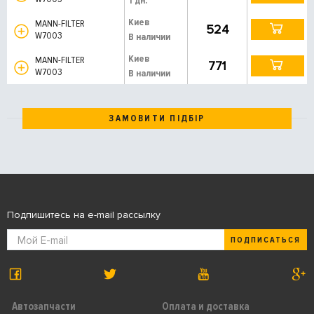
1 дн.
Киев
MANN-FILTER
524
W7003
В наличии
Киев
MANN-FILTER
771
W7003
В наличии
ЗАМОВИТИ ПІДБІР
Подпишитесь на e-mail рассылку
ПОДПИСАТЬСЯ
Автозапчасти
Оплата и доставка