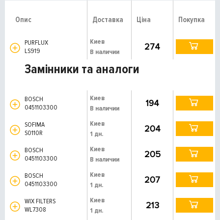
Опис
Доставка
Ціна
Покупка
Киев
PURFLUX
274
LS919
В наличии
Замінники та аналоги
Киев
BOSCH
194
0451103300
В наличии
Киев
SOFIMA
204
S0110R
1 дн.
Киев
BOSCH
205
0451103300
В наличии
Киев
BOSCH
207
0451103300
1 дн.
Киев
WIX FILTERS
213
WL7308
1 дн.