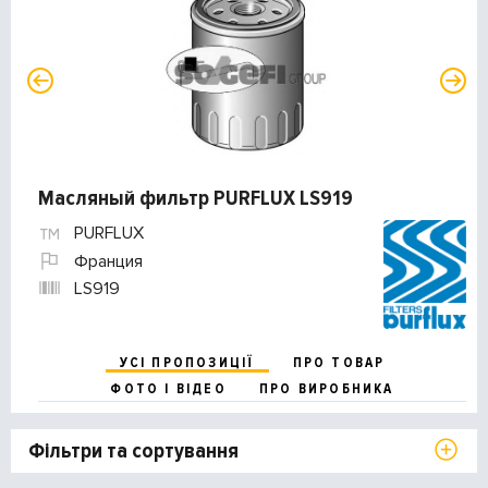
Масляный фильтр PURFLUX LS919
PURFLUX
Франция
LS919
УСІ ПРОПОЗИЦІЇ
ПРО ТОВАР
ФОТО І ВІДЕО
ПРО ВИРОБНИКА
Фільтри та сортування