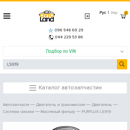
|
Рус
Укр
0
096 548 69 29
044 229 53 86
Подбор по VIN
Каталог автозапчастин
Автозапчасти
Двигатель и трансмиссия
Двигатель
PURFLUX LS919
Система смазки
Масляный фильтр