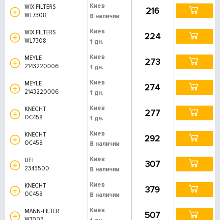
Киев
WIX FILTERS
216
WL7308
В наличии
Киев
WIX FILTERS
224
WL7308
1 дн.
Киев
MEYLE
273
2143220006
1 дн.
Киев
MEYLE
274
2143220006
1 дн.
Киев
KNECHT
277
OC458
1 дн.
Киев
KNECHT
292
OC458
В наличии
Киев
UFI
307
2345500
В наличии
Киев
KNECHT
379
OC458
В наличии
Киев
MANN-FILTER
507
W7003