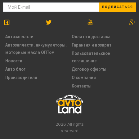
ПОДПИСАТЬСЯ
Автозапчасти
Оплата и доставка
Автозапчасти, аккумуляторы,
Гарантия и возврат
моторные масла ОПТом
Пользовательское
Новости
соглашение
Авто блог
Договор оферты
Производители
О компании
Контакты
2026 All rights
reserved