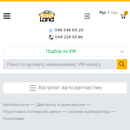
|
Рус
Укр
0
096 548 69 29
044 229 53 86
Подбор по VIN
Каталог автозапчастин
Автозапчасти
Двигатель и трансмиссия
Подготовка топливной смеси
Система карбюратора
Прокладки