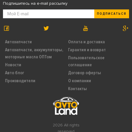
Подпишитесь на e-mail рассылку
ПОДПИСАТЬСЯ
Автозапчасти
Оплата и доставка
Автозапчасти, аккумуляторы,
Гарантия и возврат
моторные масла ОПТом
Пользовательское
Новости
соглашение
Авто блог
Договор оферты
Производители
О компании
Контакты
2026 All rights
reserved