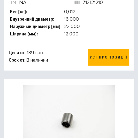
INA
712121210
Вес [кг]:
0,012
Внутренний диаметр:
16,000
Наружный диаметр [мм]:
22,000
Ширина (мм):
12,000
Цена от
: 139 грн.
УСІ ПРОПОЗИЦІЇ
Срок от
: В наличии