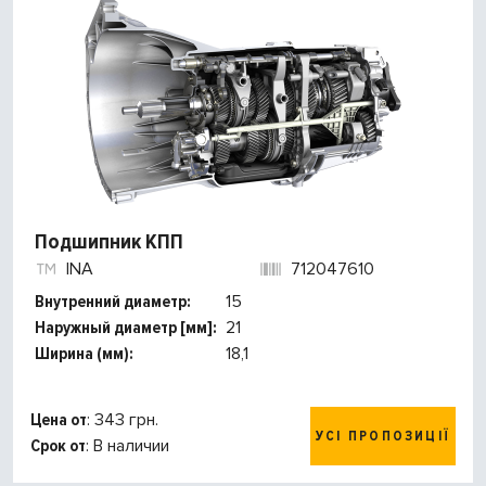
Подшипник КПП
INA
712047610
Внутренний диаметр:
15
Наружный диаметр [мм]:
21
Ширина (мм):
18,1
Цена от
: 343 грн.
УСІ ПРОПОЗИЦІЇ
Срок от
: В наличии