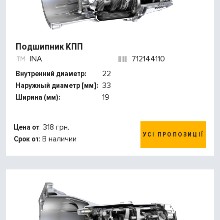
Подшипник КПП
INA
712144110
Внутренний диаметр:
22
Наружный диаметр [мм]:
33
Ширина (мм):
19
Цена от
: 318 грн.
УСІ ПРОПОЗИЦІЇ
Срок от
: В наличии