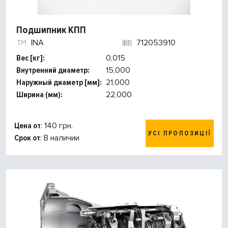
Подшипник КПП
INA
712053910
Вес [кг]:
0,015
Внутренний диаметр:
15,000
Наружный диаметр [мм]:
21,000
Ширина (мм):
22,000
Цена от
: 140 грн.
УСІ ПРОПОЗИЦІЇ
Срок от
: В наличии