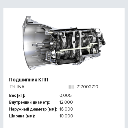
Подшипник КПП
INA
717002710
Вес [кг]:
0,005
Внутренний диаметр:
12,000
Наружный диаметр [мм]:
16,000
Ширина (мм):
10,000