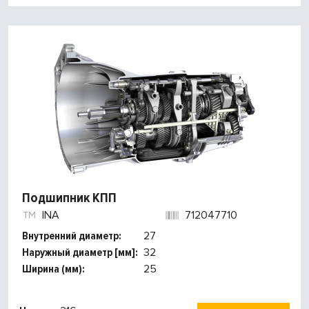
Подшипник КПП
INA
712047710
Внутренний диаметр:
27
Наружный диаметр [мм]:
32
Ширина (мм):
25