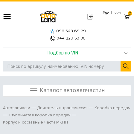
|
Рус
Укр
0
096 548 69 29
044 229 53 86
Подбор по VIN
Каталог автозапчастин
Автозапчасти
Двигатель и трансмиссия
Коробка передач
Ступенчатая коробка передач
Корпус и составные части МКПП