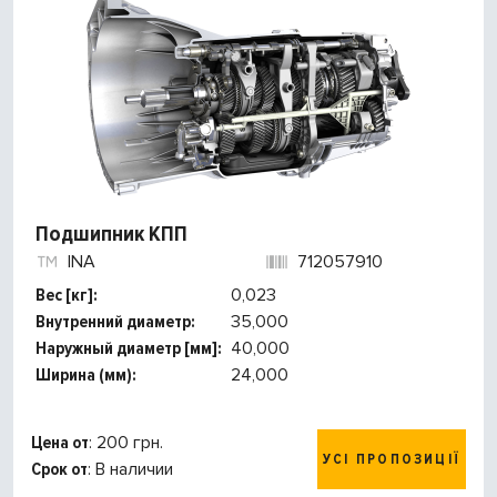
Подшипник КПП
INA
712057910
Вес [кг]:
0,023
Внутренний диаметр:
35,000
Наружный диаметр [мм]:
40,000
Ширина (мм):
24,000
Цена от
: 200 грн.
УСІ ПРОПОЗИЦІЇ
Срок от
: В наличии