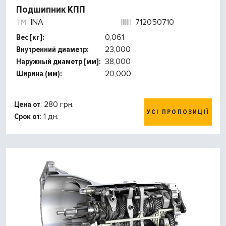
Подшипник КПП
INA
712050710
Вес [кг]:
0,061
Внутренний диаметр:
23,000
Наружный диаметр [мм]:
38,000
Ширина (мм):
20,000
Цена от
: 280 грн.
УСІ ПРОПОЗИЦІЇ
Срок от
: 1 дн.