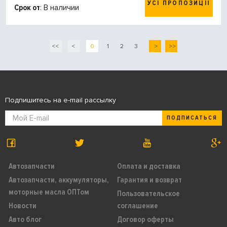
УСІ ПРОПОЗИЦІЇ
Срок от
: В наличии
<<
<
0
1
2
3
>
>>
Подпишитесь на e-mail рассылку
ПОДПИСАТЬСЯ
Автозапчасти
Оплата и доставка
Автозапчасти, аккумуляторы,
Гарантия и возврат
моторные масла ОПТом
Пользовательское
Новости
соглашение
Авто блог
Договор оферты