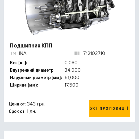
Подшипник КПП
INA
712102710
Вес [кг]:
0,080
Внутренний диаметр:
34,000
Наружный диаметр [мм]:
51,000
Ширина (мм):
17,500
Цена от
: 343 грн.
УСІ ПРОПОЗИЦІЇ
Срок от
: 1 дн.