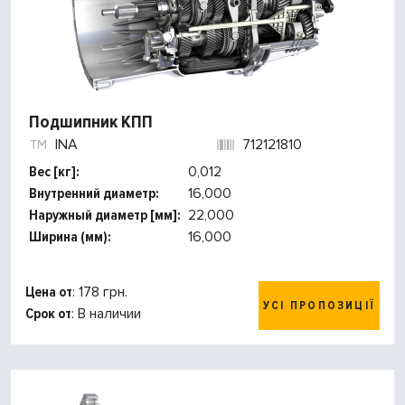
Подшипник КПП
INA
712121810
Вес [кг]:
0,012
Внутренний диаметр:
16,000
Наружный диаметр [мм]:
22,000
Ширина (мм):
16,000
Цена от
: 178 грн.
УСІ ПРОПОЗИЦІЇ
Срок от
: В наличии