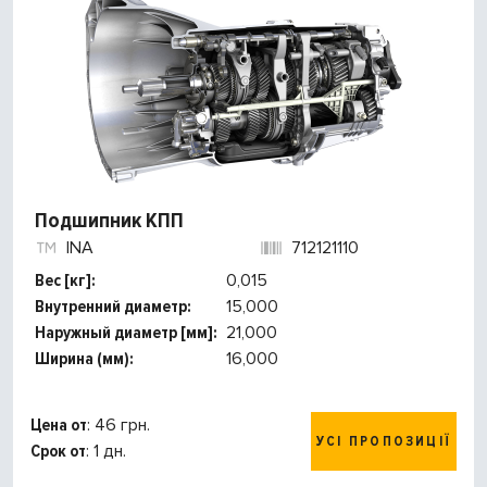
Подшипник КПП
INA
712121110
Вес [кг]:
0,015
Внутренний диаметр:
15,000
Наружный диаметр [мм]:
21,000
Ширина (мм):
16,000
Цена от
: 46 грн.
УСІ ПРОПОЗИЦІЇ
Срок от
: 1 дн.