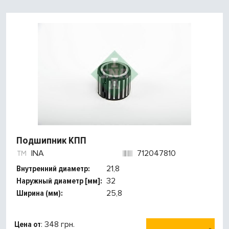
Подшипник КПП
INA
712047810
Внутренний диаметр:
21,8
Наружный диаметр [мм]:
32
Ширина (мм):
25,8
Цена от
: 348 грн.