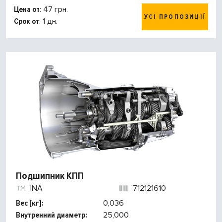
Цена от
: 47 грн.
УСІ ПРОПОЗИЦІЇ
Срок от
: 1 дн.
Подшипник КПП
INA
712121610
Вес [кг]:
0,036
Внутренний диаметр:
25,000