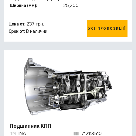
Ширина (мм):
25,200
Цена от
: 237 грн.
УСІ ПРОПОЗИЦІЇ
Срок от
: В наличии
Подшипник КПП
INA
712113510