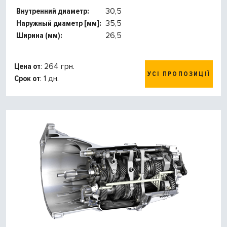
Внутренний диаметр:
30,5
Наружный диаметр [мм]:
35,5
Ширина (мм):
26,5
Цена от
: 264 грн.
УСІ ПРОПОЗИЦІЇ
Срок от
: 1 дн.