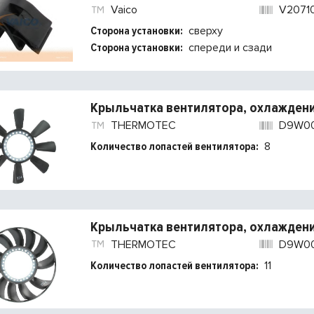
Vaico
V2071
Сторона установки:
сверху
Сторона установки:
спереди и сзади
Крыльчатка вентилятора, охлаждени
THERMOTEC
D9W0
Количество лопастей вентилятора:
8
Крыльчатка вентилятора, охлаждени
THERMOTEC
D9W00
Количество лопастей вентилятора:
11