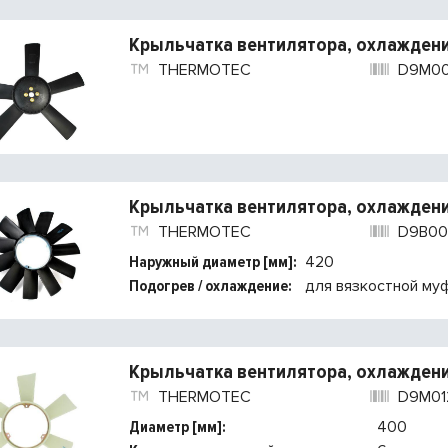
Крыльчатка вентилятора, охлаждени
THERMOTEC
D9M0
Крыльчатка вентилятора, охлаждени
THERMOTEC
D9B00
Наружный диаметр [мм]:
420
Подогрев / охлаждение:
для вязкостной му
Крыльчатка вентилятора, охлаждени
THERMOTEC
D9M01
Диаметр [мм]:
400