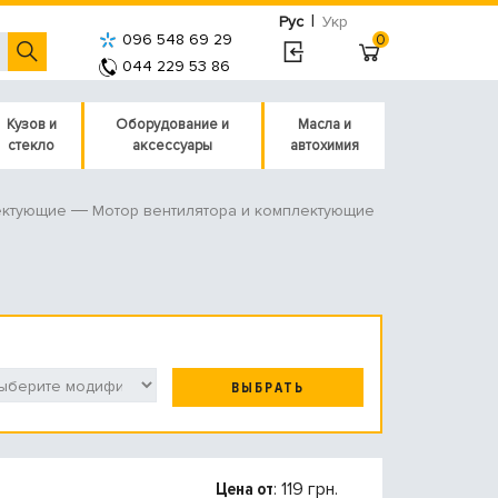
|
Рус
Укр
096 548 69 29
0
044 229 53 86
Кузов и
Оборудование и
Масла и
стекло
аксессуары
автохимия
Мотор вентилятора и комплектующие
ектующие
ВЫБРАТЬ
Цена от
: 119 грн.