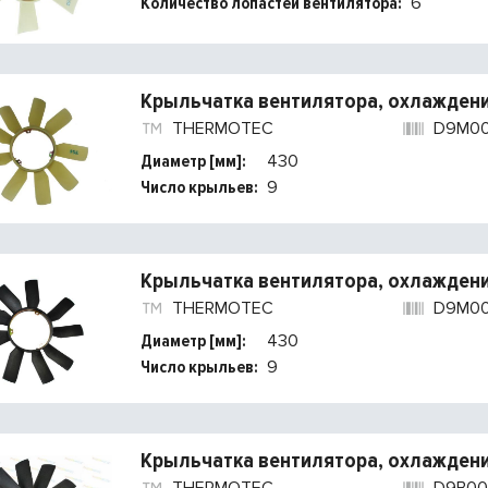
Количество лопастей вентилятора:
6
Крыльчатка вентилятора, охлаждени
THERMOTEC
D9M0
Диаметр [мм]:
430
Число крыльев:
9
Крыльчатка вентилятора, охлаждени
THERMOTEC
D9M0
Диаметр [мм]:
430
Число крыльев:
9
Крыльчатка вентилятора, охлаждени