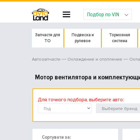
Подбор по VIN
Запчасти для
Подвеска и
Тормозная
ТО
рулевое
система
Автозапчасти
Охлаждение и отопление
Охла
Мотор вентилятора и комплектующ
Для точного подбора, выберите авто:
Сортувати за: