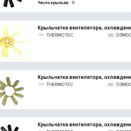
Число крыльев:
9
Крыльчатка вентилятора, охлаждени
THERMOTEC
D9M0
Крыльчатка вентилятора, охлаждени
THERMOTEC
D9M0
Крыльчатка вентилятора, охлаждени