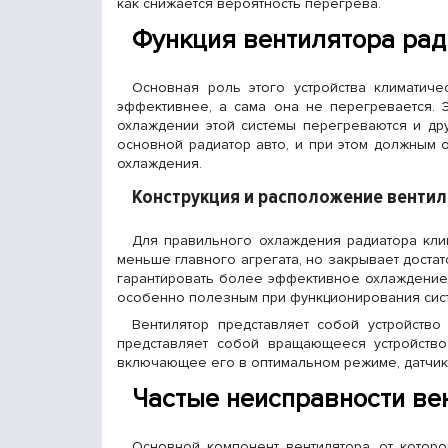
как снижается вероятность перегрева.
Функция вентилятора рад
Основная роль этого устройства климатич
эффективнее, а сама она не перегревается. 
охлаждении этой системы перегреваются и др
основной радиатор авто, и при этом должным 
охлаждения.
Конструкция и расположение венти
Для правильного охлаждения радиатора кли
меньше главного агрегата, но закрывает доста
гарантировать более эффективное охлаждение в
особенно полезным при функционирования систем
Вентилятор представляет собой устройство
представляет собой вращающееся устройство
включающее его в оптимальном режиме, датчики
Частые неисправности ве
Основной компонент вентилятора, от которо