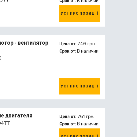
3TT
Срок от
: В наличии
УСІ ПРОПОЗИЦІЇ
отор - вентилятор
Цена от
: 746 грн.
Срок от
: В наличии
0
УСІ ПРОПОЗИЦІЇ
е двигателя
Цена от
: 761 грн.
04TT
Срок от
: В наличии
УСІ ПРОПОЗИЦІЇ