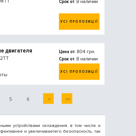
08TT
Срок от
: В наличии
УСІ ПРОПОЗИЦІЇ
е двигателя
Цена от
: 804 грн.
2TT
Срок от
: В наличии
УСІ ПРОПОЗИЦІЇ
фты
5
6
>
>>
ными устройствами охлаждения, в том числе и
ффективнее и увеличиваетего безопасность, так