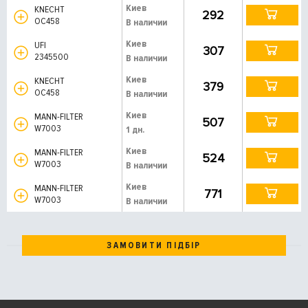
Киев
KNECHT
292
OC458
В наличии
Киев
UFI
307
2345500
В наличии
Киев
KNECHT
379
OC458
В наличии
Киев
MANN-FILTER
507
W7003
1 дн.
Киев
MANN-FILTER
524
W7003
В наличии
Киев
MANN-FILTER
771
W7003
В наличии
ЗАМОВИТИ ПІДБІР