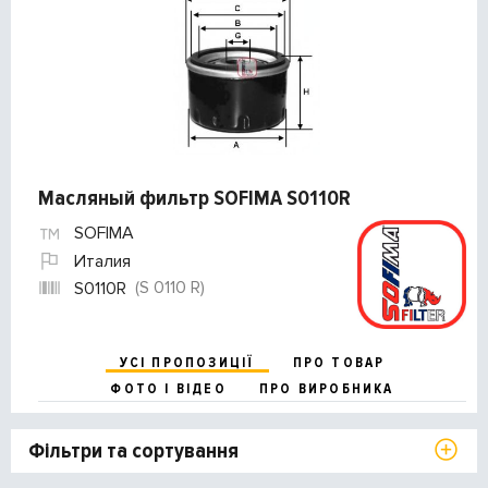
Масляный фильтр SOFIMA S0110R
SOFIMA
Италия
(S 0110 R)
S0110R
УСІ ПРОПОЗИЦІЇ
ПРО ТОВАР
ФОТО І ВІДЕО
ПРО ВИРОБНИКА
Фільтри та сортування