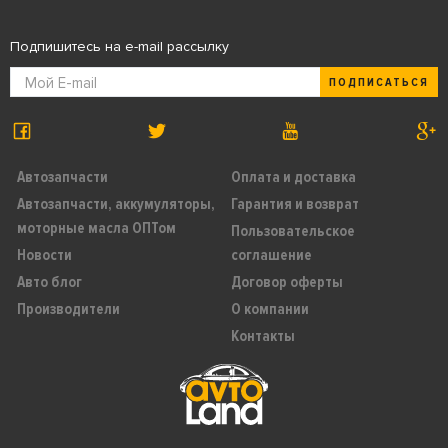
Подпишитесь на e-mail рассылку
ПОДПИСАТЬСЯ
Автозапчасти
Оплата и доставка
Автозапчасти, аккумуляторы,
Гарантия и возврат
моторные масла ОПТом
Пользовательское
Новости
соглашение
Авто блог
Договор оферты
Производители
О компании
Контакты