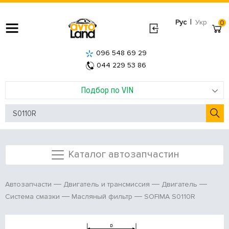
|
Рус
Укр
0
096 548 69 29
044 229 53 86
Подбор по VIN
Каталог автозапчастин
Автозапчасти
Двигатель и трансмиссия
Двигатель
SOFIMA S0110R
Система смазки
Масляный фильтр