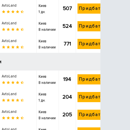
AvtoLand
Киев
507
Придбати
1 дн.
AvtoLand
Киев
524
Придбати
В наличии
AvtoLand
Киев
771
Придбати
В наличии
и
AvtoLand
Киев
194
Придбати
В наличии
AvtoLand
Киев
204
Придбати
1 дн.
AvtoLand
Киев
205
Придбати
В наличии
AvtoLand
Киев