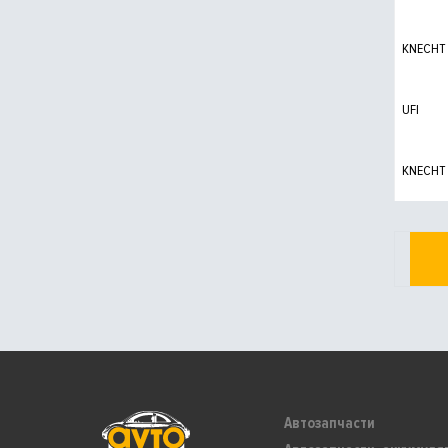
KNECHT
UFI
KNECHT
Автозапчасти