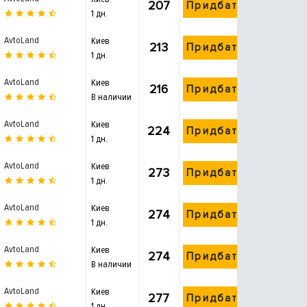
207
Придбати
1 дн.
AvtoLand
Киев
213
Придбати
1 дн.
AvtoLand
Киев
216
Придбати
В наличии
AvtoLand
Киев
224
Придбати
1 дн.
AvtoLand
Киев
273
Придбати
1 дн.
AvtoLand
Киев
274
Придбати
1 дн.
AvtoLand
Киев
274
Придбати
В наличии
AvtoLand
Киев
277
Придбати
1 дн.