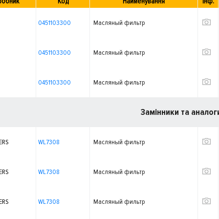
робник
Код
Найменування
Інф.
0451103300
Масляный фильтр
0451103300
Масляный фильтр
0451103300
Масляный фильтр
Замінники та аналог
ERS
WL7308
Масляный фильтр
ERS
WL7308
Масляный фильтр
ERS
WL7308
Масляный фильтр