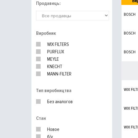
Ви
Продавець:
BOSCH
Виробник
BOSCH
WIX FILTERS
PURFLUX
BOSCH
MEYLE
KNECHT
MANN-FILTER
WIX FILT
Тип виробництва
Без аналогов
WIX FILT
Стан
WIX FILT
Новое
б/у