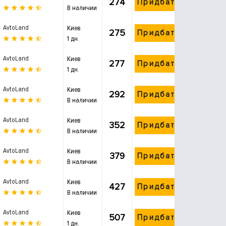
274
Придбати
В наличии
AvtoLand
Киев
275
Придбати
1 дн.
AvtoLand
Киев
277
Придбати
1 дн.
AvtoLand
Киев
292
Придбати
В наличии
AvtoLand
Киев
352
Придбати
В наличии
AvtoLand
Киев
379
Придбати
В наличии
AvtoLand
Киев
427
Придбати
В наличии
AvtoLand
Киев
507
Придбати
1 дн.