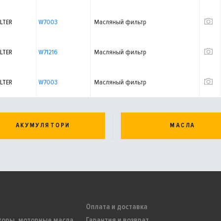
LTER
W7003
Масляный фильтр
LTER
W71216
Масляный фильтр
LTER
W7003
Масляный фильтр
АКУМУЛЯТОРИ
МАСЛА
Оплата и доставка
торы, моторные масла
Гарантия и возврат