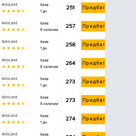
AvtoLand
Киев
251
Придбати
1 дн.
AvtoLand
Киев
257
Придбати
В наличии
AvtoLand
Киев
258
Придбати
1 дн.
AvtoLand
Киев
264
Придбати
В наличии
AvtoLand
Киев
273
Придбати
1 дн.
AvtoLand
Киев
273
Придбати
В наличии
AvtoLand
Киев
274
Придбати
1 дн.
AvtoLand
Киев