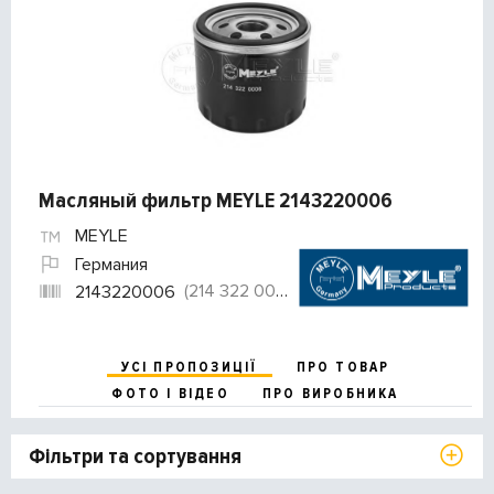
Масляный фильтр MEYLE 2143220006
MEYLE
Германия
(214 322 0006)
2143220006
УСІ ПРОПОЗИЦІЇ
ПРО ТОВАР
ФОТО І ВІДЕО
ПРО ВИРОБНИКА
Фільтри та сортування