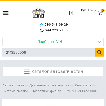
|
Рус
Укр
0
096 548 69 29
044 229 53 86
Подбор по VIN
Каталог автозапчастин
Автозапчасти
Двигатель и трансмиссия
Двигатель
MEYLE 2143220006
Система смазки
Масляный фильтр