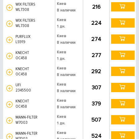
Киев
WIX FILTERS
216
WL7308
В наличии
Киев
WIX FILTERS
224
WL7308
1 дн.
Киев
PURFLUX
274
LS919
В наличии
Киев
KNECHT
277
OC458
1 дн.
Киев
KNECHT
292
OC458
В наличии
Киев
UFI
307
2345500
В наличии
Киев
KNECHT
379
OC458
В наличии
Киев
MANN-FILTER
507
W7003
1 дн.
Киев
MANN-FILTER
524
W7003