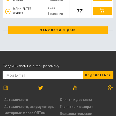
В наличии
Киев
MANN-FILTER
771
W7003
В наличии
ЗАМОВИТИ ПІДБІР
Подпишитесь на e-mail рассылку
ПОДПИСАТЬСЯ
Автозапчасти
Оплата и доставка
Автозапчасти, аккумуляторы,
Гарантия и возврат
моторные масла ОПТом
Пользовательское