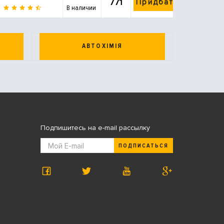
771
Придбати
В наличии
АВТОХІМІЯ
Подпишитесь на e-mail рассылку
ПОДПИСАТЬСЯ