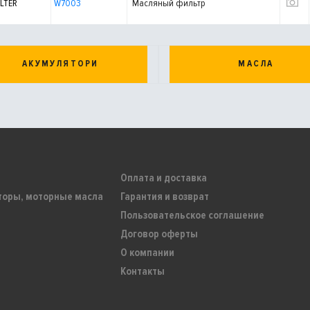
LTER
W7003
Масляный фильтр
АКУМУЛЯТОРИ
МАСЛА
Оплата и доставка
торы, моторные масла
Гарантия и возврат
Пользовательское соглашение
Договор оферты
О компании
Контакты