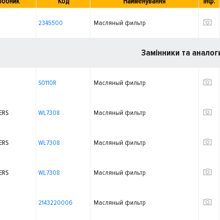
робник
Код
Найменування
Інф.
2345500
Масляный фильтр
Замінники та аналог
S0110R
Масляный фильтр
ERS
WL7308
Масляный фильтр
ERS
WL7308
Масляный фильтр
ERS
WL7308
Масляный фильтр
2143220006
Масляный фильтр