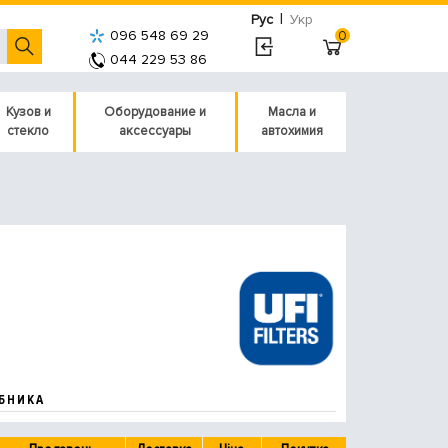
|
Рус
Укр
096 548 69 29
0
044 229 53 86
Кузов и
Оборудование и
Масла и
стекло
аксессуары
автохимия
БНИКА