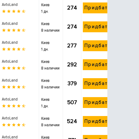
AvtoLand
Киев
274
Придбати
1 дн.
AvtoLand
Киев
274
Придбати
В наличии
AvtoLand
Киев
277
Придбати
1 дн.
AvtoLand
Киев
292
Придбати
В наличии
AvtoLand
Киев
379
Придбати
В наличии
AvtoLand
Киев
507
Придбати
1 дн.
AvtoLand
Киев
524
Придбати
В наличии
AvtoLand
Киев