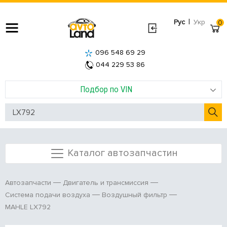
|
Рус
Укр
0
096 548 69 29
044 229 53 86
Подбор по VIN
Каталог автозапчастин
Автозапчасти
Двигатель и трансмиссия
Система подачи воздуха
Воздушный фильтр
MAHLE LX792