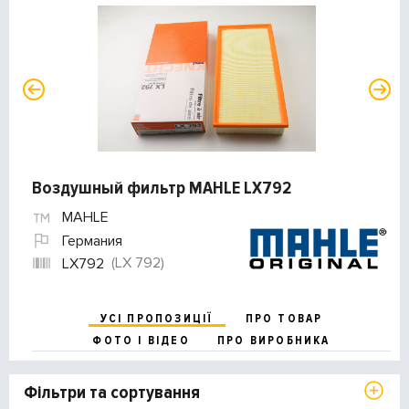
Воздушный фильтр MAHLE LX792
MAHLE
Германия
(LX 792)
LX792
УСІ ПРОПОЗИЦІЇ
ПРО ТОВАР
ФОТО І ВІДЕО
ПРО ВИРОБНИКА
Фільтри та сортування