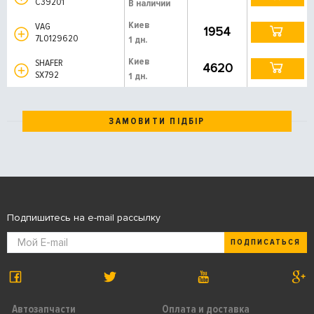
C39201
В наличии
Киев
VAG
1954
7L0129620
1 дн.
Киев
SHAFER
4620
SX792
1 дн.
ЗАМОВИТИ ПІДБІР
Подпишитесь на e-mail рассылку
ПОДПИСАТЬСЯ
Автозапчасти
Оплата и доставка