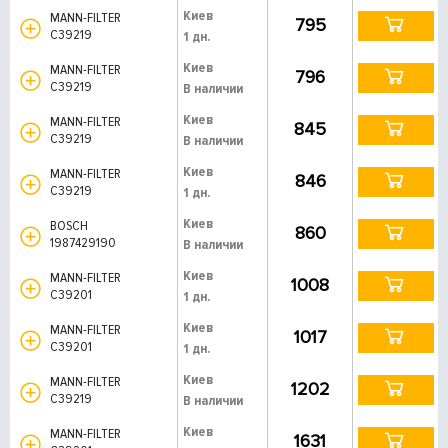
Киев
MANN-FILTER
795
C39219
1 дн.
Киев
MANN-FILTER
796
C39219
В наличии
Киев
MANN-FILTER
845
C39219
В наличии
Киев
MANN-FILTER
846
C39219
1 дн.
Киев
BOSCH
860
1987429190
В наличии
Киев
MANN-FILTER
1008
C39201
1 дн.
Киев
MANN-FILTER
1017
C39201
1 дн.
Киев
MANN-FILTER
1202
C39219
В наличии
Киев
MANN-FILTER
1631