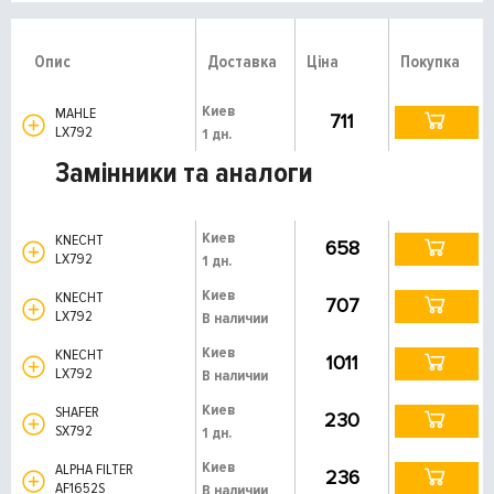
Опис
Доставка
Ціна
Покупка
Киев
MAHLE
711
LX792
1 дн.
Замінники та аналоги
Киев
KNECHT
658
LX792
1 дн.
Киев
KNECHT
707
LX792
В наличии
Киев
KNECHT
1011
LX792
В наличии
Киев
SHAFER
230
SX792
1 дн.
Киев
ALPHA FILTER
236
AF1652S
В наличии