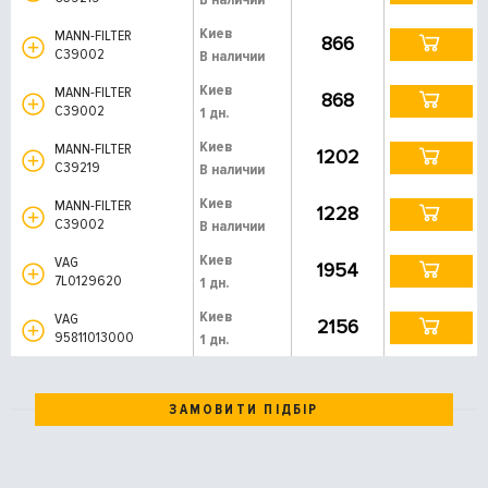
Киев
MANN-FILTER
866
C39002
В наличии
Киев
MANN-FILTER
868
C39002
1 дн.
Киев
MANN-FILTER
1202
C39219
В наличии
Киев
MANN-FILTER
1228
C39002
В наличии
Киев
VAG
1954
7L0129620
1 дн.
Киев
VAG
2156
95811013000
1 дн.
ЗАМОВИТИ ПІДБІР