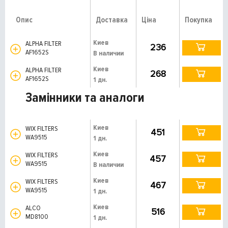
Опис
Доставка
Ціна
Покупка
Киев
ALPHA FILTER
236
AF1652S
В наличии
Киев
ALPHA FILTER
268
AF1652S
1 дн.
Замінники та аналоги
Киев
WIX FILTERS
451
WA9515
1 дн.
Киев
WIX FILTERS
457
WA9515
В наличии
Киев
WIX FILTERS
467
WA9515
1 дн.
Киев
ALCO
516
MD8100
1 дн.