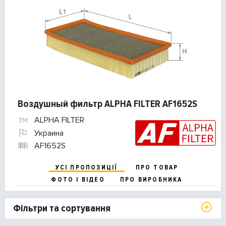
Воздушный фильтр ALPHA FILTER AF1652S
ALPHA FILTER
Украина
AF1652S
УСІ ПРОПОЗИЦІЇ
ПРО ТОВАР
ФОТО І ВІДЕО
ПРО ВИРОБНИКА
Фільтри та сортування