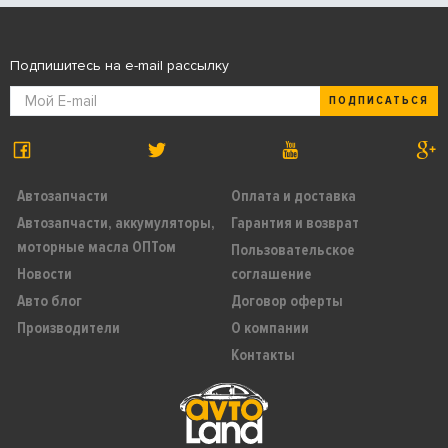
Подпишитесь на e-mail рассылку
ПОДПИСАТЬСЯ
Автозапчасти
Оплата и доставка
Автозапчасти, аккумуляторы,
Гарантия и возврат
моторные масла ОПТом
Пользовательское
Новости
соглашение
Авто блог
Договор оферты
Производители
О компании
Контакты