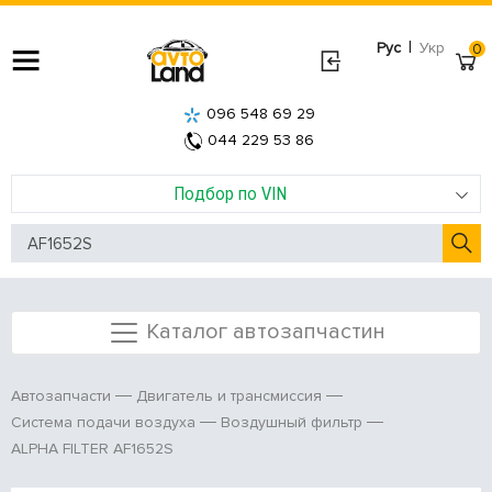
|
Рус
Укр
0
096 548 69 29
044 229 53 86
Подбор по VIN
Каталог автозапчастин
Автозапчасти
Двигатель и трансмиссия
Система подачи воздуха
Воздушный фильтр
ALPHA FILTER AF1652S