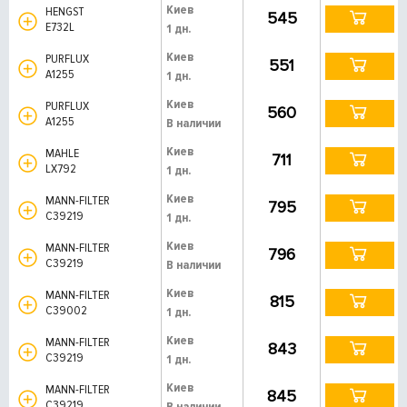
Киев
HENGST
545
E732L
1 дн.
Киев
PURFLUX
551
A1255
1 дн.
Киев
PURFLUX
560
A1255
В наличии
Киев
MAHLE
711
LX792
1 дн.
Киев
MANN-FILTER
795
C39219
1 дн.
Киев
MANN-FILTER
796
C39219
В наличии
Киев
MANN-FILTER
815
C39002
1 дн.
Киев
MANN-FILTER
843
C39219
1 дн.
Киев
MANN-FILTER
845
C39219
В наличии