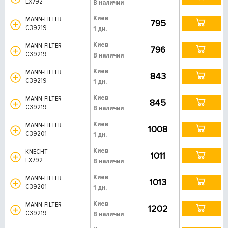
LX792
В наличии
Киев
MANN-FILTER
795
C39219
1 дн.
Киев
MANN-FILTER
796
C39219
В наличии
Киев
MANN-FILTER
843
C39219
1 дн.
Киев
MANN-FILTER
845
C39219
В наличии
Киев
MANN-FILTER
1008
C39201
1 дн.
Киев
KNECHT
1011
LX792
В наличии
Киев
MANN-FILTER
1013
C39201
1 дн.
Киев
MANN-FILTER
1202
C39219
В наличии