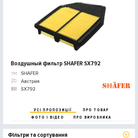
Воздушный фильтр SHAFER SX792
SHAFER
Австрия
SX792
УСІ ПРОПОЗИЦІЇ
ПРО ТОВАР
ФОТО І ВІДЕО
ПРО ВИРОБНИКА
Фільтри та сортування