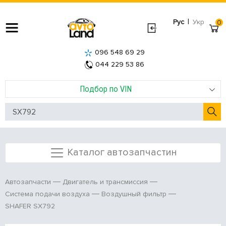
|
Рус
Укр
0
096 548 69 29
044 229 53 86
Подбор по VIN
Каталог автозапчастин
Автозапчасти
Двигатель и трансмиссия
Система подачи воздуха
Воздушный фильтр
SHAFER SX792