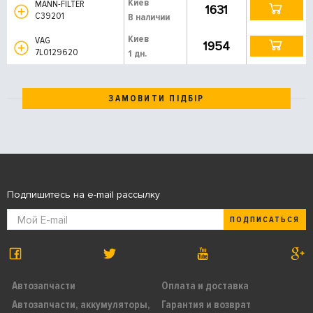
Киев
MANN-FILTER
1631
C39201
В наличии
Киев
VAG
1954
7L0129620
1 дн.
ЗАМОВИТИ ПІДБІР
Подпишитесь на e-mail рассылку
ПОДПИСАТЬСЯ
Автозапчасти
Оплата и доставка
Автозапчасти, аккумуляторы,
Гарантия и возврат