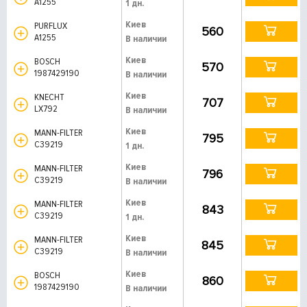
A1255
1 дн.
Киев
PURFLUX
560
A1255
В наличии
Киев
BOSCH
570
1987429190
В наличии
Киев
KNECHT
707
LX792
В наличии
Киев
MANN-FILTER
795
C39219
1 дн.
Киев
MANN-FILTER
796
C39219
В наличии
Киев
MANN-FILTER
843
C39219
1 дн.
Киев
MANN-FILTER
845
C39219
В наличии
Киев
BOSCH
860
1987429190
В наличии