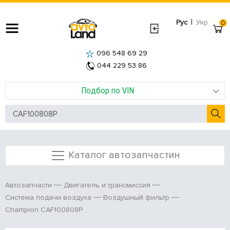
|
Рус
Укр
0
096 548 69 29
044 229 53 86
Подбор по VIN
Каталог автозапчастин
Автозапчасти
Двигатель и трансмиссия
Система подачи воздуха
Воздушный фильтр
Champion CAF100808P