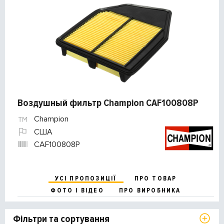
Воздушный фильтр Champion CAF100808P
Champion
США
CAF100808P
УСІ ПРОПОЗИЦІЇ
ПРО ТОВАР
ФОТО І ВІДЕО
ПРО ВИРОБНИКА
Фільтри та сортування