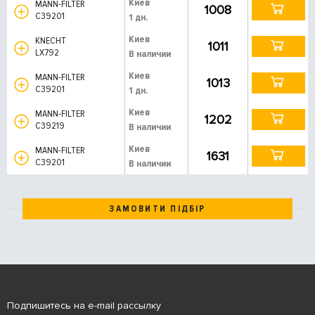
Киев
MANN-FILTER
1008
C39201
1 дн.
Киев
KNECHT
1011
LX792
В наличии
Киев
MANN-FILTER
1013
C39201
1 дн.
Киев
MANN-FILTER
1202
C39219
В наличии
Киев
MANN-FILTER
1631
C39201
В наличии
ЗАМОВИТИ ПІДБІР
Подпишитесь на e-mail рассылку