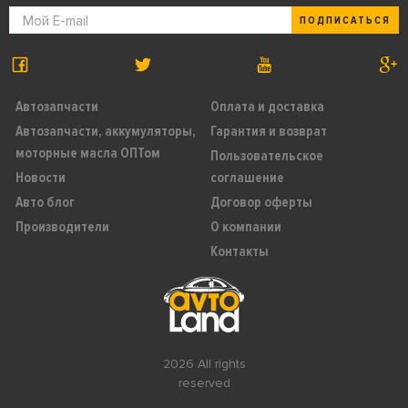
ПОДПИСАТЬСЯ
Автозапчасти
Оплата и доставка
Автозапчасти, аккумуляторы,
Гарантия и возврат
моторные масла ОПТом
Пользовательское
Новости
соглашение
Авто блог
Договор оферты
Производители
О компании
Контакты
2026 All rights
reserved