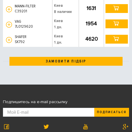
Киев
MANN-FILTER
1631
C39201
В наличии
Киев
VAG
1954
7L0129620
1 дн.
Киев
SHAFER
4620
SX792
1 дн.
ЗАМОВИТИ ПІДБІР
Подпишитесь на e-mail рассылку
ПОДПИСАТЬСЯ