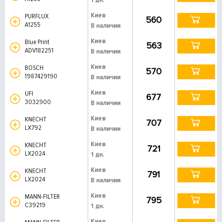
Киев
PURFLUX
560
A1255
В наличии
Киев
Blue Print
563
ADV182251
В наличии
Киев
BOSCH
570
1987429190
В наличии
Киев
UFI
677
3032900
В наличии
Киев
KNECHT
707
LX792
В наличии
Киев
KNECHT
721
LX2024
1 дн.
Киев
KNECHT
791
LX2024
В наличии
Киев
MANN-FILTER
795
C39219
1 дн.
Киев