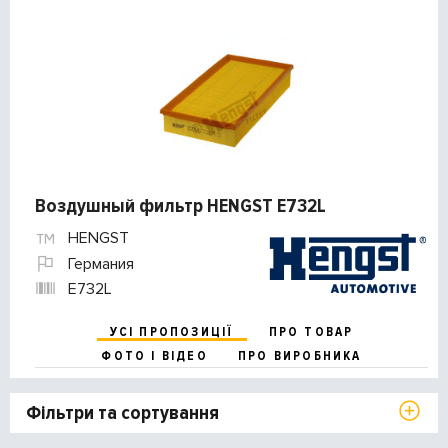
Воздушный фильтр HENGST E732L
HENGST
Германия
E732L
УСІ ПРОПОЗИЦІЇ
ПРО ТОВАР
ФОТО І ВІДЕО
ПРО ВИРОБНИКА
Фільтри та сортування