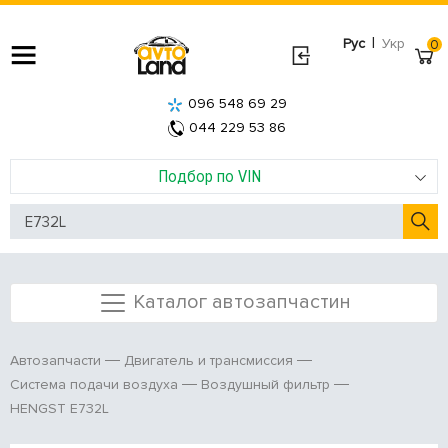
|
Рус
Укр
0
096 548 69 29
044 229 53 86
Подбор по VIN
Каталог автозапчастин
Автозапчасти
Двигатель и трансмиссия
Система подачи воздуха
Воздушный фильтр
HENGST E732L