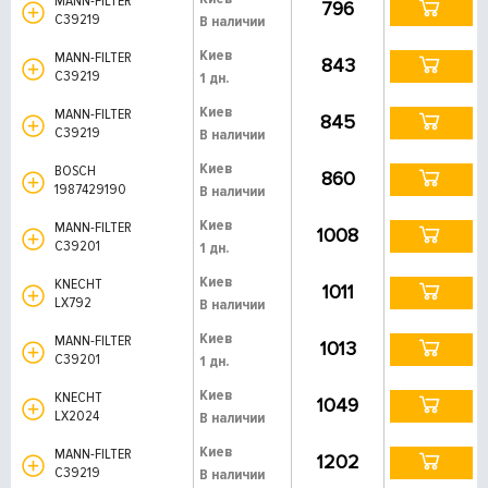
MANN-FILTER
796
C39219
В наличии
Киев
MANN-FILTER
843
C39219
1 дн.
Киев
MANN-FILTER
845
C39219
В наличии
Киев
BOSCH
860
1987429190
В наличии
Киев
MANN-FILTER
1008
C39201
1 дн.
Киев
KNECHT
1011
LX792
В наличии
Киев
MANN-FILTER
1013
C39201
1 дн.
Киев
KNECHT
1049
LX2024
В наличии
Киев
MANN-FILTER
1202
C39219
В наличии