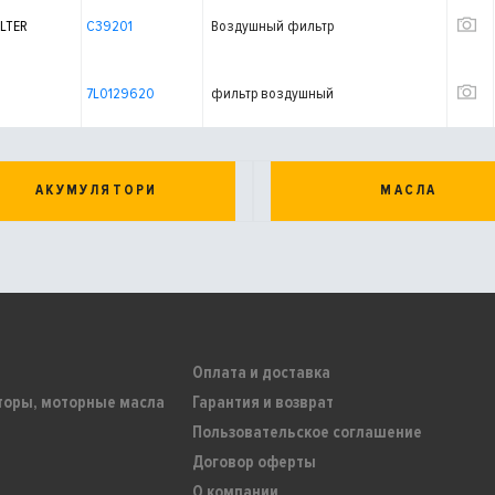
LTER
C39201
Воздушный фильтр
7L0129620
фильтр воздушный
АКУМУЛЯТОРИ
МАСЛА
Оплата и доставка
торы, моторные масла
Гарантия и возврат
Пользовательское соглашение
Договор оферты
О компании