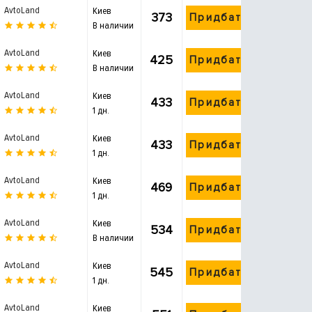
AvtoLand
Киев
373
Придбати
В наличии
AvtoLand
Киев
425
Придбати
В наличии
AvtoLand
Киев
433
Придбати
1 дн.
AvtoLand
Киев
433
Придбати
1 дн.
AvtoLand
Киев
469
Придбати
1 дн.
AvtoLand
Киев
534
Придбати
В наличии
AvtoLand
Киев
545
Придбати
1 дн.
AvtoLand
Киев