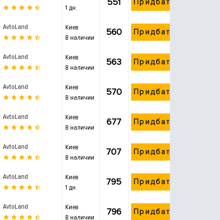
551
Придбати
1 дн.
AvtoLand
Киев
560
Придбати
В наличии
AvtoLand
Киев
563
Придбати
В наличии
AvtoLand
Киев
570
Придбати
В наличии
AvtoLand
Киев
677
Придбати
В наличии
AvtoLand
Киев
707
Придбати
В наличии
AvtoLand
Киев
795
Придбати
1 дн.
AvtoLand
Киев
796
Придбати
В наличии