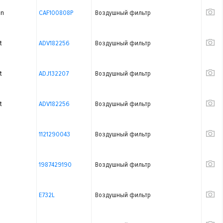
on
CAF100808P
Воздушный фильтр
t
ADV182256
Воздушный фильтр
t
ADJ132207
Воздушный фильтр
t
ADV182256
Воздушный фильтр
1121290043
Воздушный фильтр
1987429190
Воздушный фильтр
E732L
Воздушный фильтр