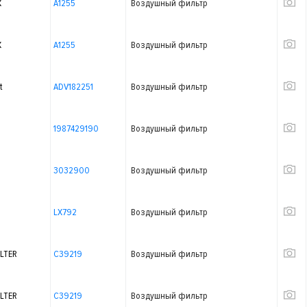
X
A1255
Воздушный фильтр
X
A1255
Воздушный фильтр
t
ADV182251
Воздушный фильтр
1987429190
Воздушный фильтр
3032900
Воздушный фильтр
LX792
Воздушный фильтр
LTER
C39219
Воздушный фильтр
LTER
C39219
Воздушный фильтр