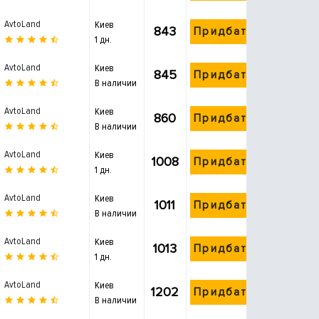
AvtoLand
Киев
843
Придбати
1 дн.
AvtoLand
Киев
845
Придбати
В наличии
AvtoLand
Киев
860
Придбати
В наличии
AvtoLand
Киев
1008
Придбати
1 дн.
AvtoLand
Киев
1011
Придбати
В наличии
AvtoLand
Киев
1013
Придбати
1 дн.
AvtoLand
Киев
1202
Придбати
В наличии