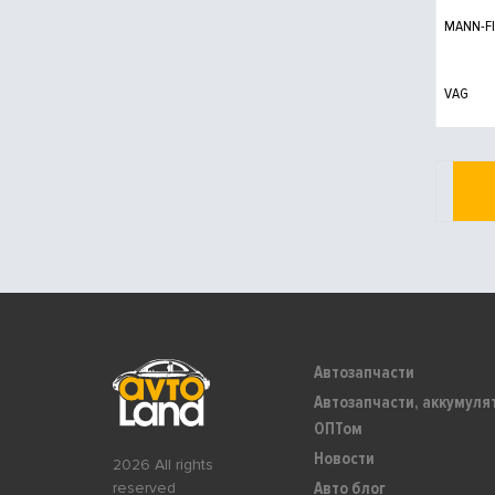
MANN-FI
VAG
Автозапчасти
Автозапчасти, аккумуля
ОПТом
Новости
2026 All rights
Авто блог
reserved