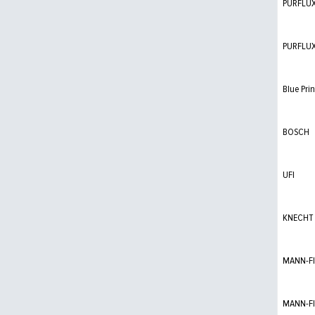
PURFLU
PURFLU
Blue Prin
BOSCH
UFI
KNECHT
MANN-FI
MANN-FI