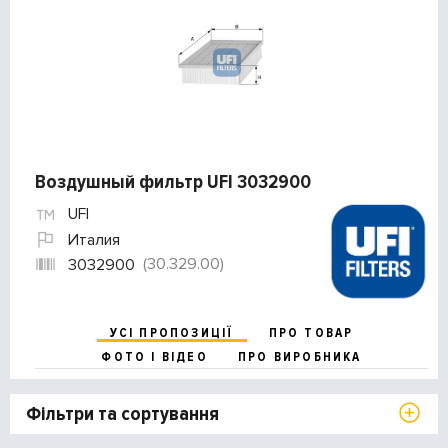
Воздушный фильтр UFI 3032900
UFI
Италия
(30.329.00)
3032900
УСІ ПРОПОЗИЦІЇ
ПРО ТОВАР
ФОТО І ВІДЕО
ПРО ВИРОБНИКА
Фільтри та сортування