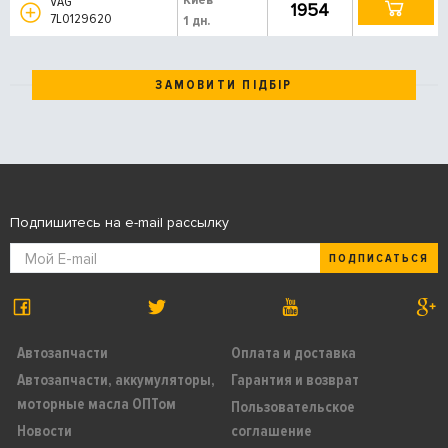
VAG
1954
7L0129620
1 дн.
ЗАМОВИТИ ПІДБІР
Подпишитесь на e-mail рассылку
ПОДПИСАТЬСЯ
Автозапчасти
Оплата и доставка
Автозапчасти, аккумуляторы,
Гарантия и возврат
моторные масла ОПТом
Пользовательское
Новости
соглашение