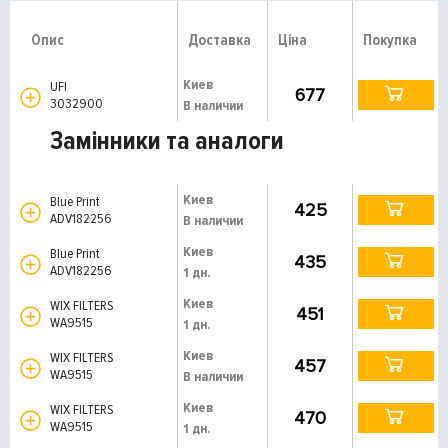
Опис
Доставка
Ціна
Покупка
Киев
UFI
677
3032900
В наличии
Замінники та аналоги
Киев
Blue Print
425
ADV182256
В наличии
Киев
Blue Print
435
ADV182256
1 дн.
Киев
WIX FILTERS
451
WA9515
1 дн.
Киев
WIX FILTERS
457
WA9515
В наличии
Киев
WIX FILTERS
470
WA9515
1 дн.