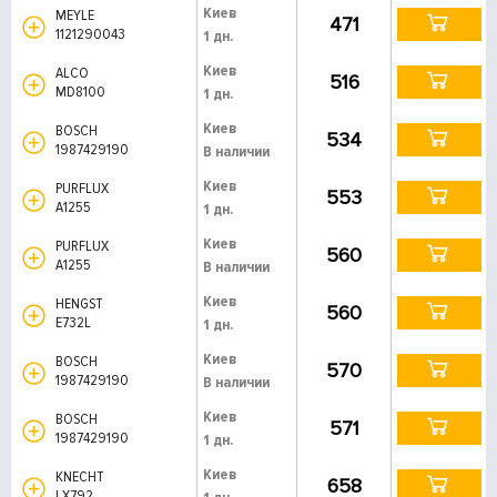
Киев
MEYLE
471
1121290043
1 дн.
Киев
ALCO
516
MD8100
1 дн.
Киев
BOSCH
534
1987429190
В наличии
Киев
PURFLUX
553
A1255
1 дн.
Киев
PURFLUX
560
A1255
В наличии
Киев
HENGST
560
E732L
1 дн.
Киев
BOSCH
570
1987429190
В наличии
Киев
BOSCH
571
1987429190
1 дн.
Киев
KNECHT
658
LX792