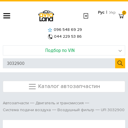
|
Рус
Укр
0
096 548 69 29
044 229 53 86
Подбор по VIN
Каталог автозапчастин
Автозапчасти
Двигатель и трансмиссия
UFI 3032900
Система подачи воздуха
Воздушный фильтр