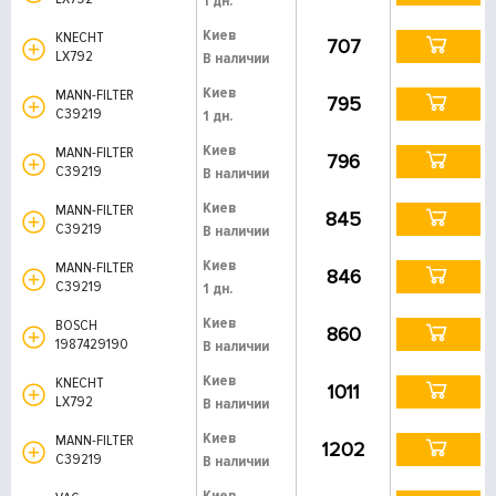
1 дн.
Киев
KNECHT
707
LX792
В наличии
Киев
MANN-FILTER
795
C39219
1 дн.
Киев
MANN-FILTER
796
C39219
В наличии
Киев
MANN-FILTER
845
C39219
В наличии
Киев
MANN-FILTER
846
C39219
1 дн.
Киев
BOSCH
860
1987429190
В наличии
Киев
KNECHT
1011
LX792
В наличии
Киев
MANN-FILTER
1202
C39219
В наличии
Киев