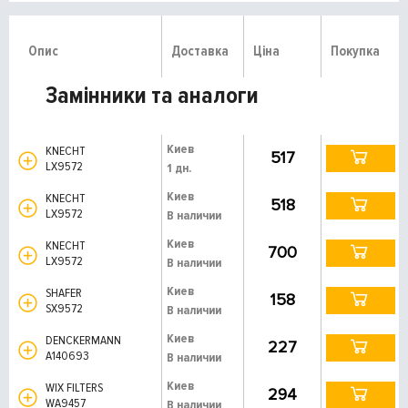
Опис
Доставка
Ціна
Покупка
Замінники та аналоги
Киев
KNECHT
517
LX9572
1 дн.
Киев
KNECHT
518
LX9572
В наличии
Киев
KNECHT
700
LX9572
В наличии
Киев
SHAFER
158
SX9572
В наличии
Киев
DENCKERMANN
227
A140693
В наличии
Киев
WIX FILTERS
294
WA9457
В наличии