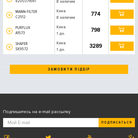
8200371661
В наличии
Киев
MANN-FILTER
774
C2512
В наличии
Киев
PURFLUX
798
A1573
1 дн.
Киев
SHAFER
3289
SX9572
1 дн.
ЗАМОВИТИ ПІДБІР
Подпишитесь на e-mail рассылку
ПОДПИСАТЬСЯ