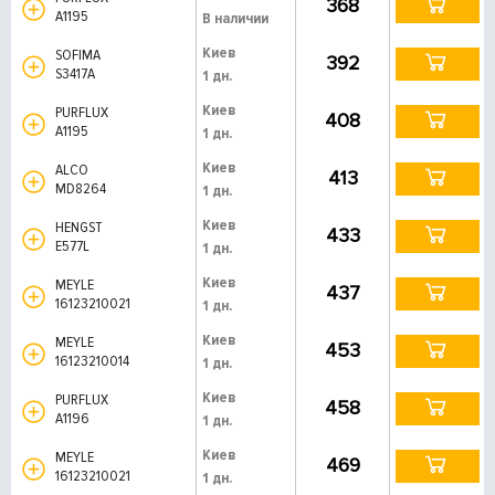
368
A1195
В наличии
Киев
SOFIMA
392
S3417A
1 дн.
Киев
PURFLUX
408
A1195
1 дн.
Киев
ALCO
413
MD8264
1 дн.
Киев
HENGST
433
E577L
1 дн.
Киев
MEYLE
437
16123210021
1 дн.
Киев
MEYLE
453
16123210014
1 дн.
Киев
PURFLUX
458
A1196
1 дн.
Киев
MEYLE
469
16123210021
1 дн.