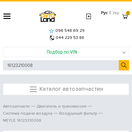
|
Рус
Укр
0
096 548 69 29
044 229 53 86
Подбор по VIN
Каталог автозапчастин
Автозапчасти
Двигатель и трансмиссия
Система подачи воздуха
Воздушный фильтр
MEYLE 16123210008