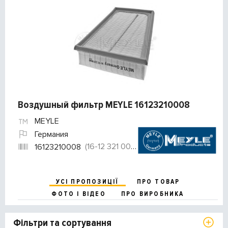
Воздушный фильтр MEYLE 16123210008
MEYLE
Германия
(16-12 321 0008)
16123210008
УСІ ПРОПОЗИЦІЇ
ПРО ТОВАР
ФОТО І ВІДЕО
ПРО ВИРОБНИКА
Фільтри та сортування