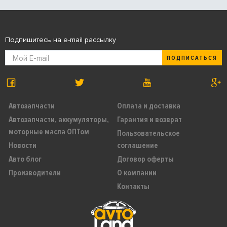
Подпишитесь на e-mail рассылку
ПОДПИСАТЬСЯ
Автозапчасти
Оплата и доставка
Автозапчасти, аккумуляторы,
Гарантия и возврат
моторные масла ОПТом
Пользовательское
Новости
соглашение
Авто блог
Договор оферты
Производители
О компании
Контакты