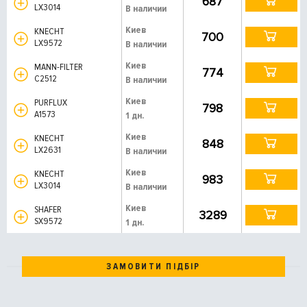
687
LX3014
В наличии
Киев
KNECHT
700
LX9572
В наличии
Киев
MANN-FILTER
774
C2512
В наличии
Киев
PURFLUX
798
A1573
1 дн.
Киев
KNECHT
848
LX2631
В наличии
Киев
KNECHT
983
LX3014
В наличии
Киев
SHAFER
3289
SX9572
1 дн.
ЗАМОВИТИ ПІДБІР