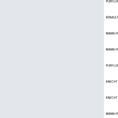
PURFLU
RENAUL
MANN-FI
MANN-FI
PURFLU
KNECHT
KNECHT
MANN-FI