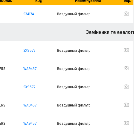
робник
Код
Найменування
Інф.
S3417A
Воздушный фильтр
Замінники та аналог
SX9572
Воздушный фильтр
ERS
WA9457
Воздушный фильтр
SX9572
Воздушный фильтр
ERS
WA9457
Воздушный фильтр
ERS
WA9457
Воздушный фильтр