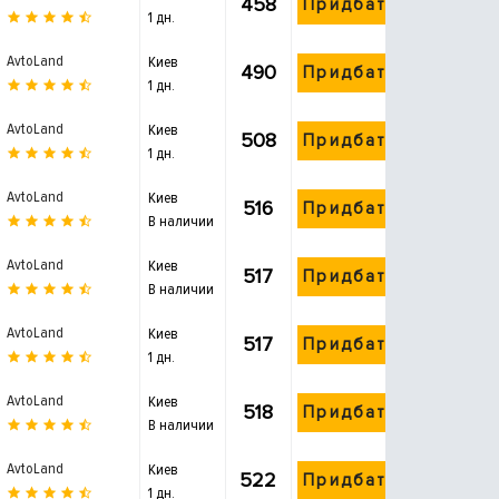
458
Придбати
1 дн.
AvtoLand
Киев
490
Придбати
1 дн.
AvtoLand
Киев
508
Придбати
1 дн.
AvtoLand
Киев
516
Придбати
В наличии
AvtoLand
Киев
517
Придбати
В наличии
AvtoLand
Киев
517
Придбати
1 дн.
AvtoLand
Киев
518
Придбати
В наличии
AvtoLand
Киев
522
Придбати
1 дн.