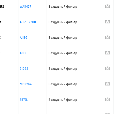
ERS
WA9457
Воздушный фильтр
t
ADR162208
Воздушный фильтр
X
A1195
Воздушный фильтр
X
A1195
Воздушный фильтр
31263
Воздушный фильтр
MD8264
Воздушный фильтр
E577L
Воздушный фильтр