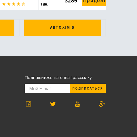
3289
Придбати
1 дн.
АВТОХІМІЯ
Подпишитесь на e-mail рассылку
ПОДПИСАТЬСЯ