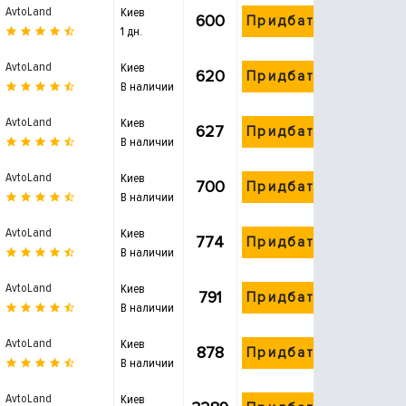
AvtoLand
Киев
600
Придбати
1 дн.
AvtoLand
Киев
620
Придбати
В наличии
AvtoLand
Киев
627
Придбати
В наличии
AvtoLand
Киев
700
Придбати
В наличии
AvtoLand
Киев
774
Придбати
В наличии
AvtoLand
Киев
791
Придбати
В наличии
AvtoLand
Киев
878
Придбати
В наличии
AvtoLand
Киев