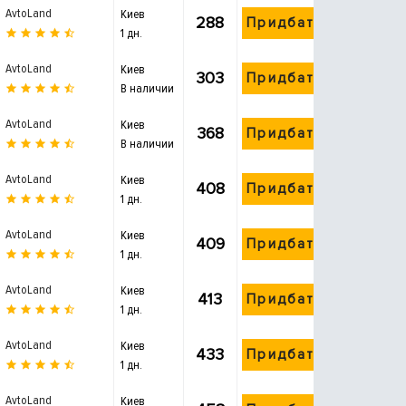
AvtoLand
Киев
288
Придбати
1 дн.
AvtoLand
Киев
303
Придбати
В наличии
AvtoLand
Киев
368
Придбати
В наличии
AvtoLand
Киев
408
Придбати
1 дн.
AvtoLand
Киев
409
Придбати
1 дн.
AvtoLand
Киев
413
Придбати
1 дн.
AvtoLand
Киев
433
Придбати
1 дн.
AvtoLand
Киев