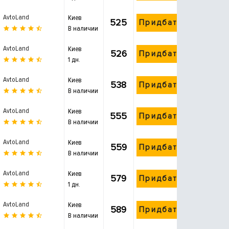
AvtoLand
Киев
525
Придбати
В наличии
AvtoLand
Киев
526
Придбати
1 дн.
AvtoLand
Киев
538
Придбати
В наличии
AvtoLand
Киев
555
Придбати
В наличии
AvtoLand
Киев
559
Придбати
В наличии
AvtoLand
Киев
579
Придбати
1 дн.
AvtoLand
Киев
589
Придбати
В наличии