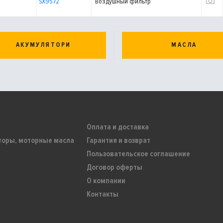
SX9572
Воздушный фильтр
АКУМУЛЯТОРИ
МАСЛА
Оплата и доставка
торы, моторные масла
Гарантия и возврат
Пользовательское соглашение
Договор оферты
О компании
Контакты