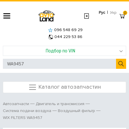
|
Рус
Укр
0
096 548 69 29
044 229 53 86
Подбор по VIN
Каталог автозапчастин
Автозапчасти
Двигатель и трансмиссия
Система подачи воздуха
Воздушный фильтр
WIX FILTERS WA9457