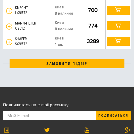
Киев
KNECHT
700
LX9572
В наличии
Киев
MANN-FILTER
774
C2512
В наличии
Киев
SHAFER
3289
SX9572
1 дн.
ЗАМОВИТИ ПІДБІР
Подпишитесь на e-mail рассылку
ПОДПИСАТЬСЯ