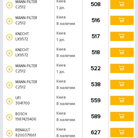
Киев
MANN-FILTER
508
C2512
1 дн.
Киев
MANN-FILTER
516
C2512
В наличии
Киев
KNECHT
517
LX9572
1 дн.
Киев
KNECHT
518
LX9572
В наличии
Киев
MANN-FILTER
522
C2512
1 дн.
Киев
MANN-FILTER
538
C2512
В наличии
Киев
UFI
559
3041700
В наличии
Киев
BOSCH
589
1987429406
В наличии
Киев
RENAULT
627
8200371661
В наличии