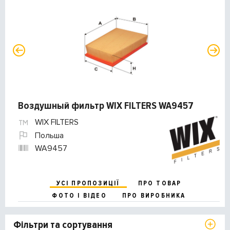
Воздушный фильтр WIX FILTERS WA9457
WIX FILTERS
Польша
WA9457
УСІ ПРОПОЗИЦІЇ
ПРО ТОВАР
ФОТО І ВІДЕО
ПРО ВИРОБНИКА
Фільтри та сортування