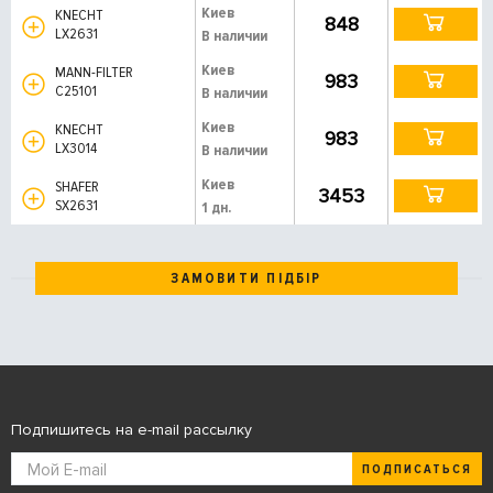
Киев
KNECHT
848
LX2631
В наличии
Киев
MANN-FILTER
983
C25101
В наличии
Киев
KNECHT
983
LX3014
В наличии
Киев
SHAFER
3453
SX2631
1 дн.
ЗАМОВИТИ ПІДБІР
Подпишитесь на e-mail рассылку
ПОДПИСАТЬСЯ