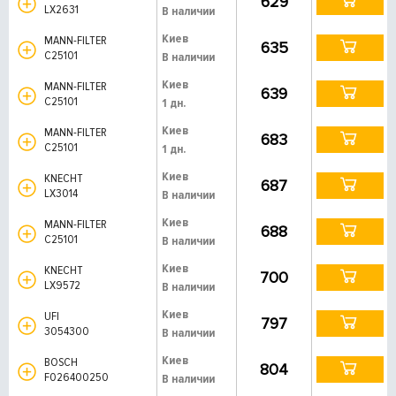
629
LX2631
В наличии
Киев
MANN-FILTER
635
C25101
В наличии
Киев
MANN-FILTER
639
C25101
1 дн.
Киев
MANN-FILTER
683
C25101
1 дн.
Киев
KNECHT
687
LX3014
В наличии
Киев
MANN-FILTER
688
C25101
В наличии
Киев
KNECHT
700
LX9572
В наличии
Киев
UFI
797
3054300
В наличии
Киев
BOSCH
804
F026400250
В наличии