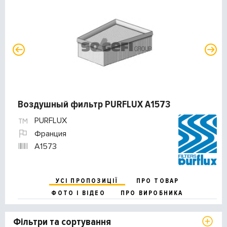
Воздушный фильтр PURFLUX A1573
PURFLUX
Франция
A1573
УСІ ПРОПОЗИЦІЇ
ПРО ТОВАР
ФОТО І ВІДЕО
ПРО ВИРОБНИКА
Фільтри та сортування