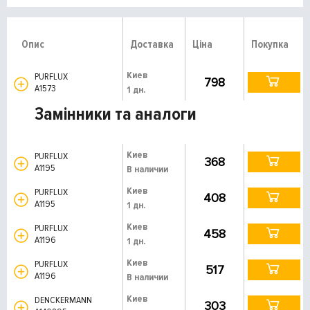
Опис
Доставка
Ціна
Покупка
Киев
PURFLUX
798
A1573
1 дн.
Замінники та аналоги
Киев
PURFLUX
368
A1195
В наличии
Киев
PURFLUX
408
A1195
1 дн.
Киев
PURFLUX
458
A1196
1 дн.
Киев
PURFLUX
517
A1196
В наличии
Киев
DENCKERMANN
303