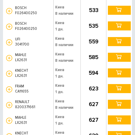
Киев
BOSCH
533
F026400250
В наличии
Киев
BOSCH
535
F026400250
1 дн.
Киев
UFI
559
3041700
В наличии
Киев
MAHLE
585
LX2631
В наличии
Киев
KNECHT
594
LX2631
1 дн.
Киев
FRAM
623
CA11655
1 дн.
Киев
RENAULT
627
8200371661
В наличии
Киев
MAHLE
627
LX2631
1 дн.
Киев
KNECHT