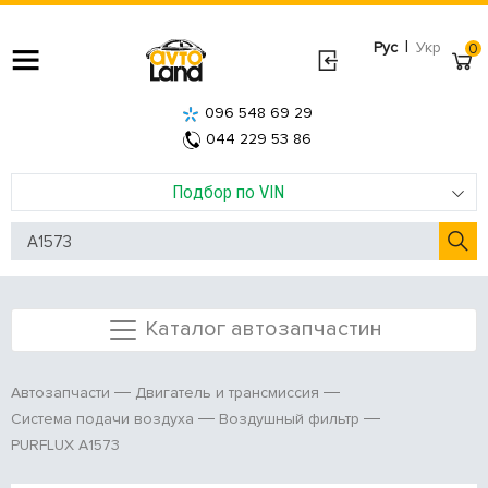
|
Рус
Укр
0
096 548 69 29
044 229 53 86
Подбор по VIN
Каталог автозапчастин
Автозапчасти
Двигатель и трансмиссия
Система подачи воздуха
Воздушный фильтр
PURFLUX A1573