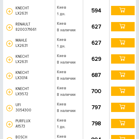
Киев
KNECHT
594
LX2631
1 дн.
Киев
RENAULT
627
8200371661
В наличии
Киев
MAHLE
627
LX2631
1 дн.
Киев
KNECHT
629
LX2631
В наличии
Киев
KNECHT
687
LX3014
В наличии
Киев
KNECHT
700
LX9572
В наличии
Киев
UFI
797
3054300
В наличии
Киев
PURFLUX
798
A1573
1 дн.
Киев
BOSCH