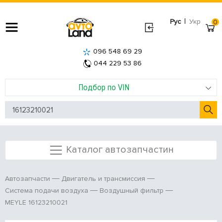
|
Рус
Укр
0
096 548 69 29
044 229 53 86
Подбор по VIN
Каталог автозапчастин
Автозапчасти
Двигатель и трансмиссия
Система подачи воздуха
Воздушный фильтр
MEYLE 16123210021