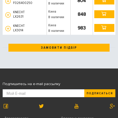
804
F026400250
В наличии
Киев
KNECHT
848
LX2631
В наличии
Киев
KNECHT
983
LX3014
В наличии
ЗАМОВИТИ ПІДБІР
Подпишитесь на e-mail рассылку
ПОДПИСАТЬСЯ