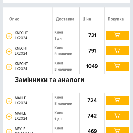
Опис
Доставка
Ціна
Покупка
Киев
KNECHT
721
LX2024
1 дн.
Киев
KNECHT
791
LX2024
В наличии
Киев
KNECHT
1049
LX2024
В наличии
Замінники та аналоги
Киев
MAHLE
724
LX2024
В наличии
Киев
MAHLE
742
LX2024
1 дн.
Киев
MEYLE
469