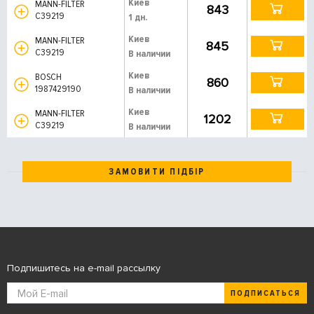
Киев
MANN-FILTER
843
C39219
1 дн.
Киев
MANN-FILTER
845
C39219
В наличии
Киев
BOSCH
860
1987429190
В наличии
Киев
MANN-FILTER
1202
C39219
В наличии
ЗАМОВИТИ ПІДБІР
Подпишитесь на e-mail рассылку
ПОДПИСАТЬСЯ