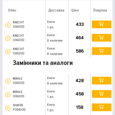
Опис
Доставка
Ціна
Покупка
Киев
KNECHT
433
OX420D
1 дн.
Киев
KNECHT
464
OX420D
В наличии
Киев
KNECHT
586
OX420D
В наличии
Замінники та аналоги
Киев
MAHLE
428
OX420D
В наличии
Киев
MAHLE
458
OX420D
1 дн.
Киев
SHAFER
158
FOE420D
1 дн.