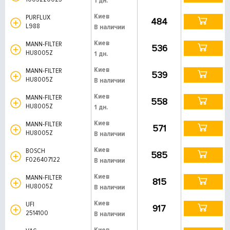
1 дн.
Киев
PURFLUX
484
L988
В наличии
Киев
MANN-FILTER
536
HU8005Z
1 дн.
Киев
MANN-FILTER
539
HU8005Z
В наличии
Киев
MANN-FILTER
558
HU8005Z
1 дн.
Киев
MANN-FILTER
571
HU8005Z
В наличии
Киев
BOSCH
585
F026407122
В наличии
Киев
MANN-FILTER
815
HU8005Z
В наличии
Киев
UFI
917
2514100
В наличии
Киев