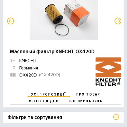
Масляный фильтр KNECHT OX420D
KNECHT
Германия
(OX 420D)
OX420D
УСІ ПРОПОЗИЦІЇ
ПРО ТОВАР
ФОТО І ВІДЕО
ПРО ВИРОБНИКА
Фільтри та сортування