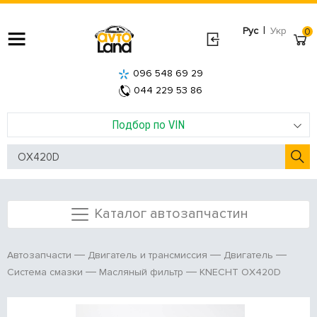
|
Рус
Укр
0
096 548 69 29
044 229 53 86
Подбор по VIN
Каталог автозапчастин
Автозапчасти
Двигатель и трансмиссия
Двигатель
KNECHT OX420D
Система смазки
Масляный фильтр