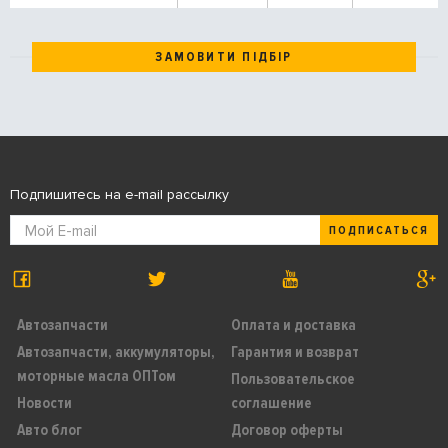
ЗАМОВИТИ ПІДБІР
Подпишитесь на e-mail рассылку
ПОДПИСАТЬСЯ
Автозапчасти
Оплата и доставка
Автозапчасти, аккумуляторы,
Гарантия и возврат
моторные масла ОПТом
Пользовательское
Новости
соглашение
Авто блог
Договор оферты