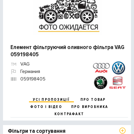
Елемент фільтруючий оливного фільтра VAG
059198405
VAG
Германия
059198405
УСІ ПРОПОЗИЦІЇ
ПРО ТОВАР
ФОТО І ВІДЕО
ПРО ВИРОБНИКА
КОНТРАФАКТ
Фільтри та сортування