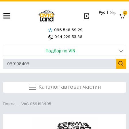
|
Рус
Укр
0
096 548 69 29
044 229 53 86
Подбор по VIN
Каталог автозапчастин
VAG 059198405
Поиск