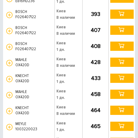
E816HD236
1 дн.
Киев
BOSCH
393
F026407122
В наличии
Киев
BOSCH
407
F026407122
В наличии
Киев
BOSCH
408
F026407122
1 дн.
Киев
MAHLE
428
OX420D
В наличии
Киев
KNECHT
433
OX420D
1 дн.
Киев
MAHLE
458
OX420D
1 дн.
Киев
KNECHT
464
OX420D
В наличии
Киев
MEYLE
465
1003220023
1 дн.