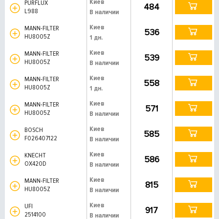
Киев
PURFLUX
484
L988
В наличии
Киев
MANN-FILTER
536
HU8005Z
1 дн.
Киев
MANN-FILTER
539
HU8005Z
В наличии
Киев
MANN-FILTER
558
HU8005Z
1 дн.
Киев
MANN-FILTER
571
HU8005Z
В наличии
Киев
BOSCH
585
F026407122
В наличии
Киев
KNECHT
586
OX420D
В наличии
Киев
MANN-FILTER
815
HU8005Z
В наличии
Киев
UFI
917
2514100
В наличии