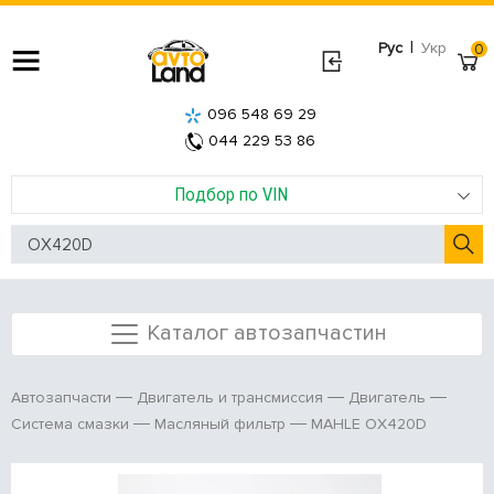
|
Рус
Укр
0
096 548 69 29
044 229 53 86
Подбор по VIN
Каталог автозапчастин
Автозапчасти
Двигатель и трансмиссия
Двигатель
MAHLE OX420D
Система смазки
Масляный фильтр