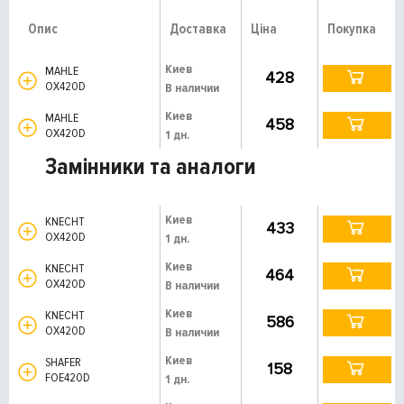
Опис
Доставка
Ціна
Покупка
Киев
MAHLE
428
OX420D
В наличии
Киев
MAHLE
458
OX420D
1 дн.
Замінники та аналоги
Киев
KNECHT
433
OX420D
1 дн.
Киев
KNECHT
464
OX420D
В наличии
Киев
KNECHT
586
OX420D
В наличии
Киев
SHAFER
158
FOE420D
1 дн.