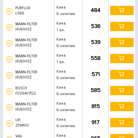
Киев
PURFLUX
484
L988
В наличии
Киев
MANN-FILTER
536
HU8005Z
1 дн.
Киев
MANN-FILTER
539
HU8005Z
В наличии
Киев
MANN-FILTER
558
HU8005Z
1 дн.
Киев
MANN-FILTER
571
HU8005Z
В наличии
Киев
BOSCH
585
F026407122
В наличии
Киев
MANN-FILTER
815
HU8005Z
В наличии
Киев
UFI
917
2514100
В наличии
Киев
VAG