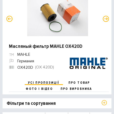
Масляный фильтр MAHLE OX420D
MAHLE
Германия
(OX 420D)
OX420D
УСІ ПРОПОЗИЦІЇ
ПРО ТОВАР
ФОТО І ВІДЕО
ПРО ВИРОБНИКА
Фільтри та сортування