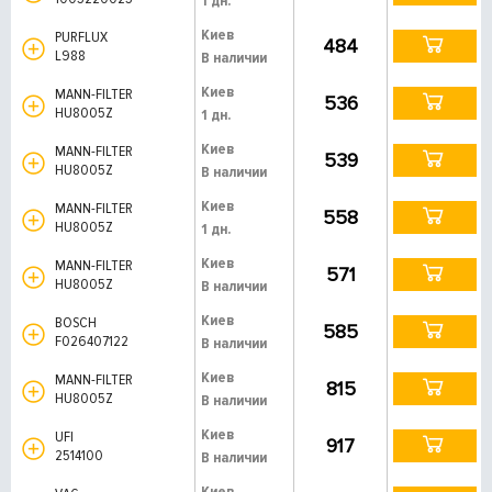
1 дн.
Киев
PURFLUX
484
L988
В наличии
Киев
MANN-FILTER
536
HU8005Z
1 дн.
Киев
MANN-FILTER
539
HU8005Z
В наличии
Киев
MANN-FILTER
558
HU8005Z
1 дн.
Киев
MANN-FILTER
571
HU8005Z
В наличии
Киев
BOSCH
585
F026407122
В наличии
Киев
MANN-FILTER
815
HU8005Z
В наличии
Киев
UFI
917
2514100
В наличии
Киев