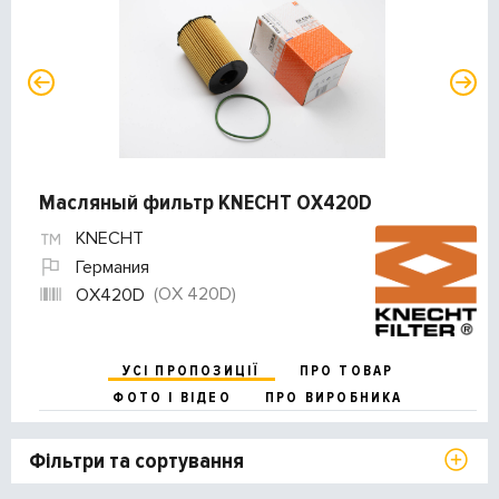
Масляный фильтр KNECHT OX420D
KNECHT
Германия
(OX 420D)
OX420D
УСІ ПРОПОЗИЦІЇ
ПРО ТОВАР
ФОТО І ВІДЕО
ПРО ВИРОБНИКА
Фільтри та сортування