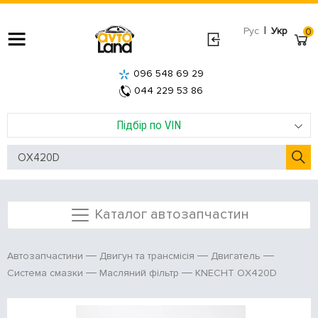
|
Рус
Укр
0
096 548 69 29
044 229 53 86
Підбір по VIN
Каталог автозапчастин
Автозапчастини
Двигун та трансмісія
Двигатель
KNECHT OX420D
Система смазки
Масляний фільтр