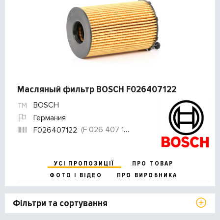
Масляный фильтр BOSCH F026407122
BOSCH
Германия
(F 026 407 122)
F026407122
УСІ ПРОПОЗИЦІЇ
ПРО ТОВАР
ФОТО І ВІДЕО
ПРО ВИРОБНИКА
Фільтри та сортування