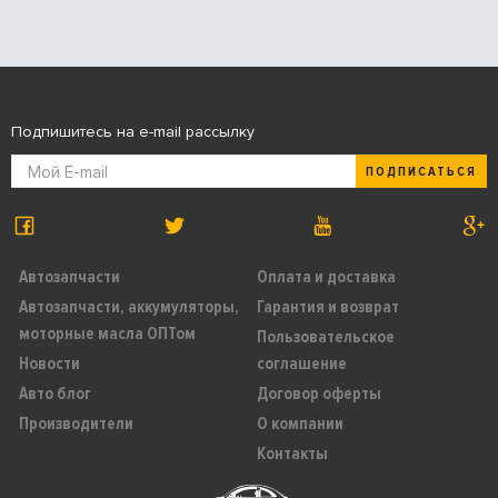
Подпишитесь на e-mail рассылку
ПОДПИСАТЬСЯ
Автозапчасти
Оплата и доставка
Автозапчасти, аккумуляторы,
Гарантия и возврат
моторные масла ОПТом
Пользовательское
Новости
соглашение
Авто блог
Договор оферты
Производители
О компании
Контакты