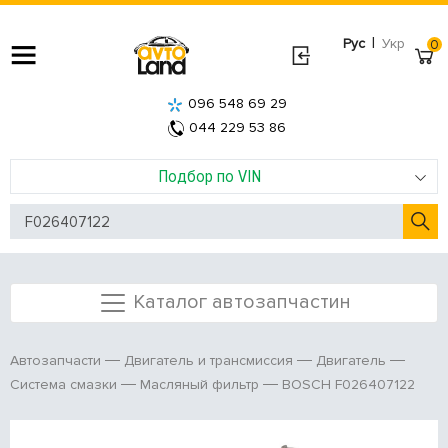
|
Рус
Укр
0
096 548 69 29
044 229 53 86
Подбор по VIN
Каталог автозапчастин
Автозапчасти
Двигатель и трансмиссия
Двигатель
BOSCH F026407122
Система смазки
Масляный фильтр