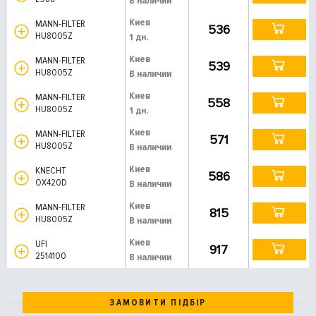
В наличии
Киев
MANN-FILTER
536
HU8005Z
1 дн.
Киев
MANN-FILTER
539
HU8005Z
В наличии
Киев
MANN-FILTER
558
HU8005Z
1 дн.
Киев
MANN-FILTER
571
HU8005Z
В наличии
Киев
KNECHT
586
OX420D
В наличии
Киев
MANN-FILTER
815
HU8005Z
В наличии
Киев
UFI
917
2514100
В наличии
ЗАМОВИТИ ПІДБІР