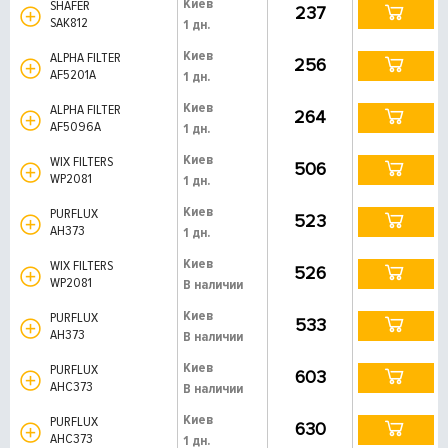
Киев
SHAFER
237
SAK812
1 дн.
Киев
ALPHA FILTER
256
AF5201A
1 дн.
Киев
ALPHA FILTER
264
AF5096A
1 дн.
Киев
WIX FILTERS
506
WP2081
1 дн.
Киев
PURFLUX
523
AH373
1 дн.
Киев
WIX FILTERS
526
WP2081
В наличии
Киев
PURFLUX
533
AH373
В наличии
Киев
PURFLUX
603
AHC373
В наличии
Киев
PURFLUX
630
AHC373
1 дн.