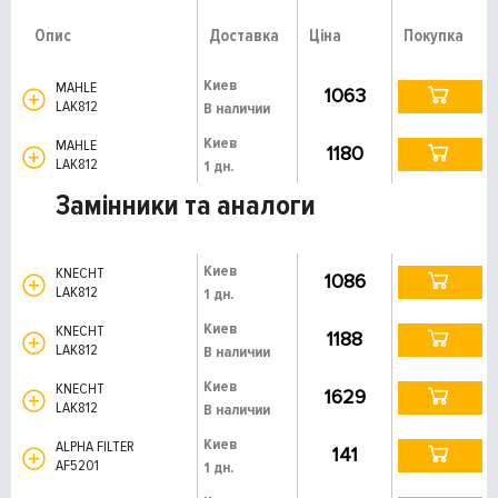
Опис
Доставка
Ціна
Покупка
Киев
MAHLE
1063
LAK812
В наличии
Киев
MAHLE
1180
LAK812
1 дн.
Замінники та аналоги
Киев
KNECHT
1086
LAK812
1 дн.
Киев
KNECHT
1188
LAK812
В наличии
Киев
KNECHT
1629
LAK812
В наличии
Киев
ALPHA FILTER
141
AF5201
1 дн.