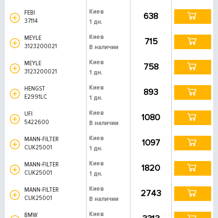
Киев
FEBI
638
37114
1 дн.
Киев
MEYLE
715
3123200021
В наличии
Киев
MEYLE
758
3123200021
1 дн.
Киев
HENGST
893
E2991LC
1 дн.
Киев
UFI
1080
5422600
В наличии
Киев
MANN-FILTER
1097
CUK25001
1 дн.
Киев
MANN-FILTER
1820
CUK25001
1 дн.
Киев
MANN-FILTER
2743
CUK25001
В наличии
Киев
BMW