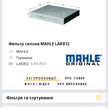
Фильтр салона MAHLE LAK812
MAHLE
Германия
(LAK 812)
LAK812
УСІ ПРОПОЗИЦІЇ
ПРО ТОВАР
ФОТО І ВІДЕО
ПРО ВИРОБНИКА
Фільтри та сортування