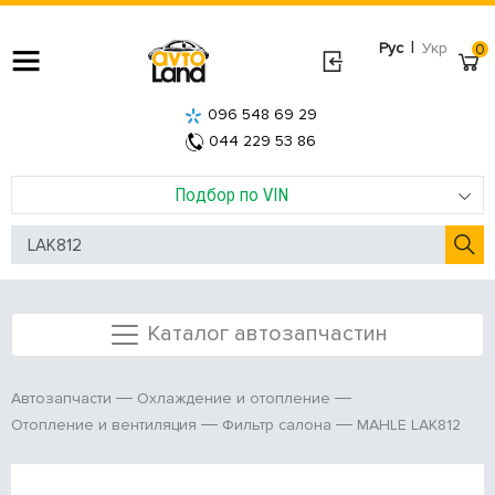
|
Рус
Укр
0
096 548 69 29
044 229 53 86
Подбор по VIN
Каталог автозапчастин
Автозапчасти
Охлаждение и отопление
MAHLE LAK812
Отопление и вентиляция
Фильтр салона