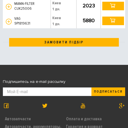
Киев
MANN-FILTER
2023
CUK25006
1 дн.
Киев
VAG
5880
9P1819631
1 дн.
ЗАМОВИТИ ПІДБІР
Подпишитесь на e-mail рассылку
ПОДПИСАТЬСЯ
Автозапчасти
Оплата и доставка
Автозапчасти, аккумуляторы,
Гарантия и возврат