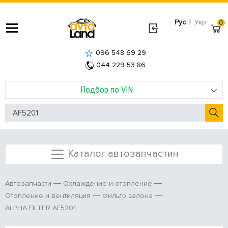
|
Рус
Укр
0
096 548 69 29
044 229 53 86
Подбор по VIN
Каталог автозапчастин
Автозапчасти
Охлаждение и отопление
Отопление и вентиляция
Фильтр салона
ALPHA FILTER AF5201