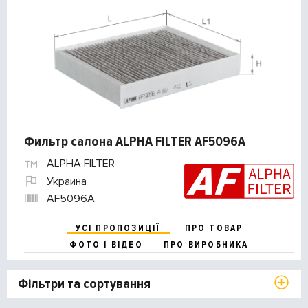
Фильтр салона ALPHA FILTER AF5096A
ALPHA FILTER
Украина
AF5096A
УСІ ПРОПОЗИЦІЇ
ПРО ТОВАР
ФОТО І ВІДЕО
ПРО ВИРОБНИКА
Фільтри та сортування