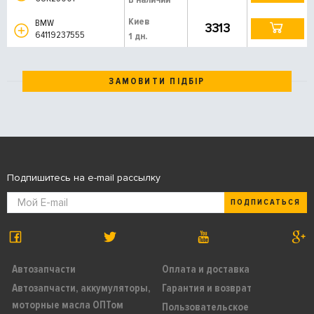
Киев
BMW
3313
64119237555
1 дн.
ЗАМОВИТИ ПІДБІР
Подпишитесь на e-mail рассылку
ПОДПИСАТЬСЯ
Автозапчасти
Оплата и доставка
Автозапчасти, аккумуляторы,
Гарантия и возврат
моторные масла ОПТом
Пользовательское