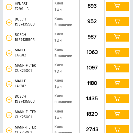
Киев
HENGST
893
E2991LC
1 дн.
Киев
BOSCH
952
1987435503
В наличии
Киев
BOSCH
987
1987435503
1 дн.
Киев
MAHLE
1063
LAK812
В наличии
Киев
MANN-FILTER
1097
CUK25001
1 дн.
Киев
MAHLE
1180
LAK812
1 дн.
Киев
BOSCH
1435
1987435503
В наличии
Киев
MANN-FILTER
1820
CUK25001
1 дн.
Киев
MANN-FILTER
2743
CUK25001
В наличии