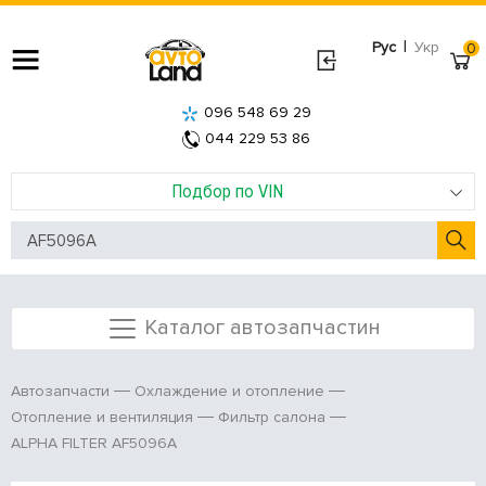
|
Рус
Укр
0
096 548 69 29
044 229 53 86
Подбор по VIN
Каталог автозапчастин
Автозапчасти
Охлаждение и отопление
Отопление и вентиляция
Фильтр салона
ALPHA FILTER AF5096A