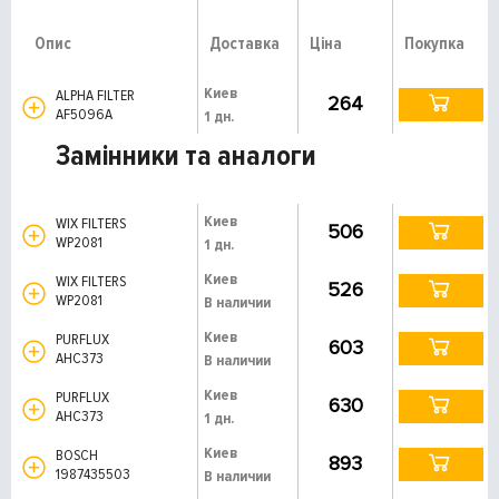
Опис
Доставка
Ціна
Покупка
Киев
ALPHA FILTER
264
AF5096A
1 дн.
Замінники та аналоги
Киев
WIX FILTERS
506
WP2081
1 дн.
Киев
WIX FILTERS
526
WP2081
В наличии
Киев
PURFLUX
603
AHC373
В наличии
Киев
PURFLUX
630
AHC373
1 дн.
Киев
BOSCH
893
1987435503
В наличии