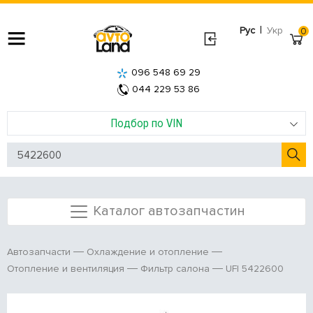
|
Рус
Укр
0
096 548 69 29
044 229 53 86
Подбор по VIN
Каталог автозапчастин
Автозапчасти
Охлаждение и отопление
UFI 5422600
Отопление и вентиляция
Фильтр салона