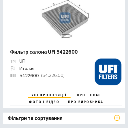
Фильтр салона UFI 5422600
UFI
Италия
(54.226.00)
5422600
УСІ ПРОПОЗИЦІЇ
ПРО ТОВАР
ФОТО І ВІДЕО
ПРО ВИРОБНИКА
Фільтри та сортування