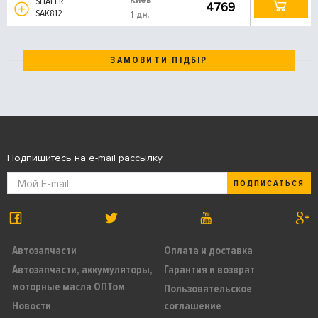
SHAFER
4769
SAK812
1 дн.
ЗАМОВИТИ ПІДБІР
Подпишитесь на e-mail рассылку
ПОДПИСАТЬСЯ
Автозапчасти
Оплата и доставка
Автозапчасти, аккумуляторы,
Гарантия и возврат
моторные масла ОПТом
Пользовательское
Новости
соглашение