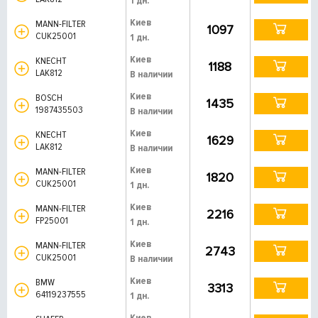
1 дн.
Киев
MANN-FILTER
1097
CUK25001
1 дн.
Киев
KNECHT
1188
LAK812
В наличии
Киев
BOSCH
1435
1987435503
В наличии
Киев
KNECHT
1629
LAK812
В наличии
Киев
MANN-FILTER
1820
CUK25001
1 дн.
Киев
MANN-FILTER
2216
FP25001
1 дн.
Киев
MANN-FILTER
2743
CUK25001
В наличии
Киев
BMW
3313
64119237555
1 дн.
Киев