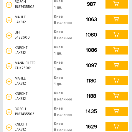
Киев
BOSCH
987
1987435503
1 дн.
Киев
MAHLE
1063
LAK812
В наличии
Киев
UFI
1080
5422600
В наличии
Киев
KNECHT
1086
LAK812
1 дн.
Киев
MANN-FILTER
1097
CUK25001
1 дн.
Киев
MAHLE
1180
LAK812
1 дн.
Киев
KNECHT
1188
LAK812
В наличии
Киев
BOSCH
1435
1987435503
В наличии
Киев
KNECHT
1629
LAK812
В наличии