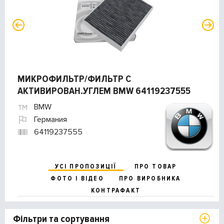
МИКРОФИЛЬТР/ФИЛЬТР С
АКТИВИРОВАН.УГЛЕМ BMW 64119237555
BMW
Германия
64119237555
УСІ ПРОПОЗИЦІЇ
ПРО ТОВАР
ФОТО І ВІДЕО
ПРО ВИРОБНИКА
КОНТРАФАКТ
Фільтри та сортування