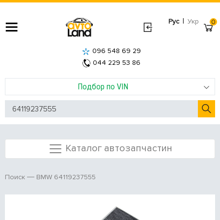
|
Рус
Укр
0
096 548 69 29
044 229 53 86
Подбор по VIN
Каталог автозапчастин
BMW 64119237555
Поиск