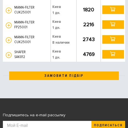
Киев
MANN-FILTER
1820
CUK25001
1 дн.
Киев
MANN-FILTER
2216
FP25001
1 дн.
Киев
MANN-FILTER
2743
CUK25001
В наличии
Киев
SHAFER
4769
SAK812
1 дн.
ЗАМОВИТИ ПІДБІР
Подпишитесь на e-mail рассылку
ПОДПИСАТЬСЯ