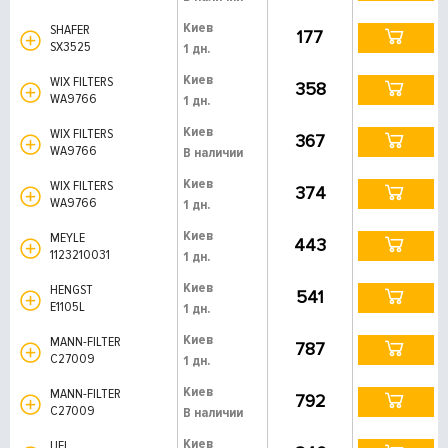
Киев
SHAFER
177
SX3525
1 дн.
Киев
WIX FILTERS
358
WA9766
1 дн.
Киев
WIX FILTERS
367
WA9766
В наличии
Киев
WIX FILTERS
374
WA9766
1 дн.
Киев
MEYLE
443
1123210031
1 дн.
Киев
HENGST
541
E1105L
1 дн.
Киев
MANN-FILTER
787
C27009
1 дн.
Киев
MANN-FILTER
792
C27009
В наличии
Киев
UFI