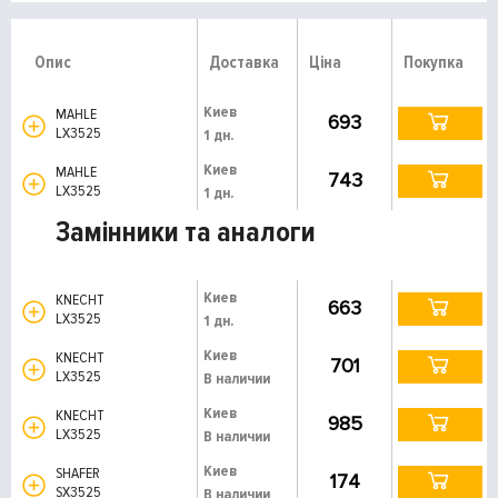
Опис
Доставка
Ціна
Покупка
Киев
MAHLE
693
LX3525
1 дн.
Киев
MAHLE
743
LX3525
1 дн.
Замінники та аналоги
Киев
KNECHT
663
LX3525
1 дн.
Киев
KNECHT
701
LX3525
В наличии
Киев
KNECHT
985
LX3525
В наличии
Киев
SHAFER
174
SX3525
В наличии