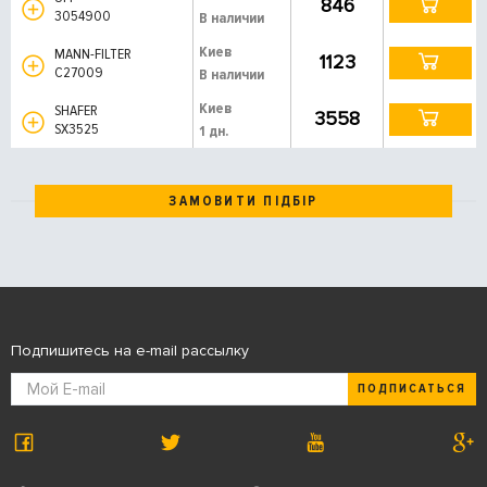
846
3054900
В наличии
Киев
MANN-FILTER
1123
C27009
В наличии
Киев
SHAFER
3558
SX3525
1 дн.
ЗАМОВИТИ ПІДБІР
Подпишитесь на e-mail рассылку
ПОДПИСАТЬСЯ