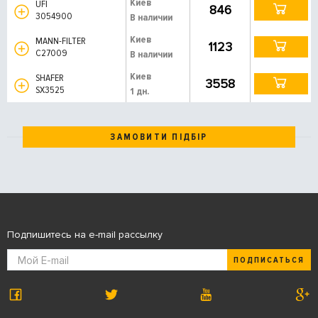
Киев
UFI
846
3054900
В наличии
Киев
MANN-FILTER
1123
C27009
В наличии
Киев
SHAFER
3558
SX3525
1 дн.
ЗАМОВИТИ ПІДБІР
Подпишитесь на e-mail рассылку
ПОДПИСАТЬСЯ