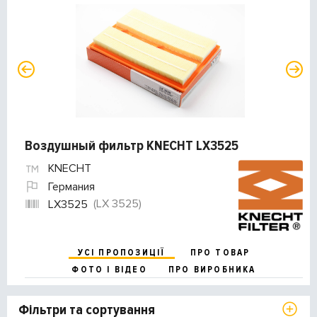
Воздушный фильтр KNECHT LX3525
KNECHT
Германия
(LX 3525)
LX3525
УСІ ПРОПОЗИЦІЇ
ПРО ТОВАР
ФОТО І ВІДЕО
ПРО ВИРОБНИКА
Фільтри та сортування