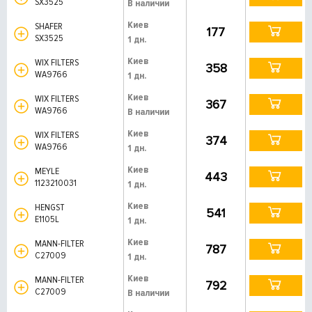
SX3525
В наличии
Киев
SHAFER
177
SX3525
1 дн.
Киев
WIX FILTERS
358
WA9766
1 дн.
Киев
WIX FILTERS
367
WA9766
В наличии
Киев
WIX FILTERS
374
WA9766
1 дн.
Киев
MEYLE
443
1123210031
1 дн.
Киев
HENGST
541
E1105L
1 дн.
Киев
MANN-FILTER
787
C27009
1 дн.
Киев
MANN-FILTER
792
C27009
В наличии