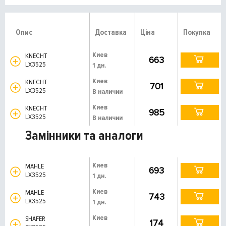
Опис
Доставка
Ціна
Покупка
Киев
KNECHT
663
LX3525
1 дн.
Киев
KNECHT
701
LX3525
В наличии
Киев
KNECHT
985
LX3525
В наличии
Замінники та аналоги
Киев
MAHLE
693
LX3525
1 дн.
Киев
MAHLE
743
LX3525
1 дн.
Киев
SHAFER
174