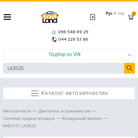
|
Рус
Укр
0
096 548 69 29
044 229 53 86
Подбор по VIN
Каталог автозапчастин
Автозапчасти
Двигатель и трансмиссия
Система подачи воздуха
Воздушный фильтр
KNECHT LX3525