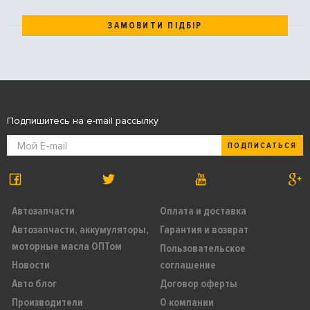
ЗАМОВИТИ ПІДБІР
Подпишитесь на e-mail рассылку
ПОДПИСАТЬСЯ
Автозапчасти
Оплата и доставка
Автозапчасти, аккумуляторы,
Гарантия и возврат
моторные масла ОПТом
Пользовательское
Новости
соглашение
Авто блог
Договор оферты
Производители
О компании