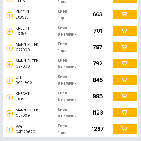
E1105L
1 дн.
Киев
KNECHT
663
LX3525
1 дн.
Киев
KNECHT
701
LX3525
В наличии
Киев
MANN-FILTER
787
C27009
1 дн.
Киев
MANN-FILTER
792
C27009
В наличии
Киев
UFI
846
3054900
В наличии
Киев
KNECHT
985
LX3525
В наличии
Киев
MANN-FILTER
1123
C27009
В наличии
Киев
VAG
1287
04E129620
1 дн.