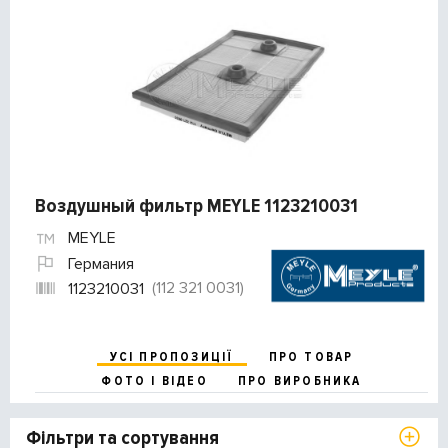
Воздушный фильтр MEYLE 1123210031
MEYLE
Германия
(112 321 0031)
1123210031
УСІ ПРОПОЗИЦІЇ
ПРО ТОВАР
ФОТО І ВІДЕО
ПРО ВИРОБНИКА
Фільтри та сортування