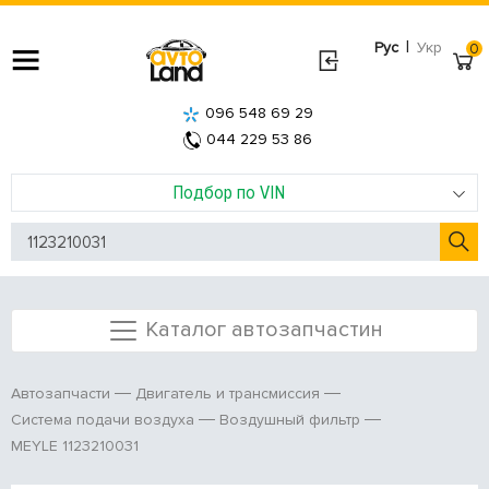
|
Рус
Укр
0
096 548 69 29
044 229 53 86
Подбор по VIN
Каталог автозапчастин
Автозапчасти
Двигатель и трансмиссия
Система подачи воздуха
Воздушный фильтр
MEYLE 1123210031