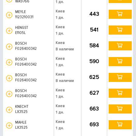
WA9766
1 дн.
Киев
MEYLE
443
1123210031
1 дн.
Киев
HENGST
541
E1105L
1 дн.
Киев
BOSCH
584
F026400342
В наличии
Киев
BOSCH
590
F026400342
1 дн.
Киев
BOSCH
625
F026400342
В наличии
Киев
BOSCH
627
F026400342
1 дн.
Киев
KNECHT
663
LX3525
1 дн.
Киев
MAHLE
693
LX3525
1 дн.