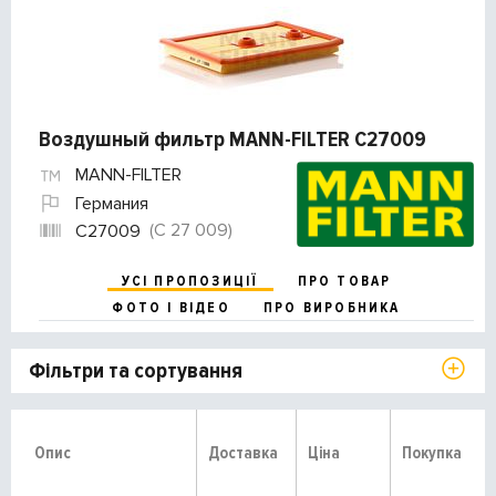
Воздушный фильтр MANN-FILTER C27009
MANN-FILTER
Германия
(C 27 009)
C27009
УСІ ПРОПОЗИЦІЇ
ПРО ТОВАР
ФОТО І ВІДЕО
ПРО ВИРОБНИКА
Фільтри та сортування
Опис
Доставка
Ціна
Покупка