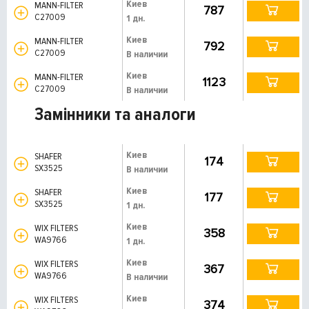
Киев
MANN-FILTER
787
C27009
1 дн.
Киев
MANN-FILTER
792
C27009
В наличии
Киев
MANN-FILTER
1123
C27009
В наличии
Замінники та аналоги
Киев
SHAFER
174
SX3525
В наличии
Киев
SHAFER
177
SX3525
1 дн.
Киев
WIX FILTERS
358
WA9766
1 дн.
Киев
WIX FILTERS
367
WA9766
В наличии
Киев
WIX FILTERS
374