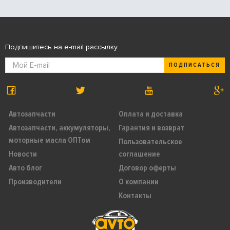
Подпишитесь на e-mail рассылку
ПОДПИСАТЬСЯ
Автозапчасти
Оплата и доставка
Автозапчасти, аккумуляторы,
Гарантия и возврат
моторные масла ОПТом
Пользовательское
Новости
соглашение
Авто блог
Договор оферты
Производители
О компании
Контакты