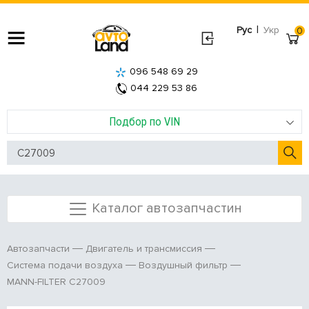
|
Рус
Укр
0
096 548 69 29
044 229 53 86
Подбор по VIN
Каталог автозапчастин
Автозапчасти
Двигатель и трансмиссия
Система подачи воздуха
Воздушный фильтр
MANN-FILTER C27009