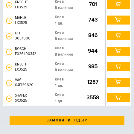
Киев
KNECHT
701
LX3525
В наличии
Киев
MAHLE
743
LX3525
1 дн.
Киев
UFI
846
3054900
В наличии
Киев
BOSCH
944
F026400342
В наличии
Киев
KNECHT
985
LX3525
В наличии
Киев
VAG
1287
04E129620
1 дн.
Киев
SHAFER
3558
SX3525
1 дн.
ЗАМОВИТИ ПІДБІР