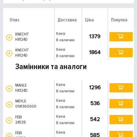
Опис
Доставка
Ціна
Покупка
Киев
KNECHT
1379
HX124D
В наличии
Киев
KNECHT
1864
HX124D
В наличии
Замінники та аналоги
Киев
MAHLE
1296
HX124D
В наличии
Киев
MEYLE
536
0141360000
В наличии
Киев
FEBI
542
24538
В наличии
Киев
FEBI
585