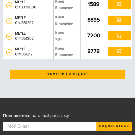
Киев
MEYLE
1589
0140370000
В наличии
Киев
MEYLE
6895
0141351202
В наличии
Киев
MEYLE
7200
0141351202
1 дн.
Киев
MEYLE
8778
0141351212
В наличии
ЗАМОВИТИ ПІДБІР
Подпишитесь на e-mail рассылку
ПОДПИСАТЬСЯ