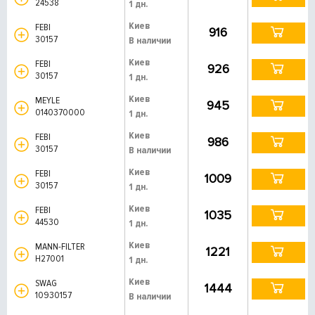
24538
1 дн.
Киев
FEBI
916
30157
В наличии
Киев
FEBI
926
30157
1 дн.
Киев
MEYLE
945
0140370000
1 дн.
Киев
FEBI
986
30157
В наличии
Киев
FEBI
1009
30157
1 дн.
Киев
FEBI
1035
44530
1 дн.
Киев
MANN-FILTER
1221
H27001
1 дн.
Киев
SWAG
1444
10930157
В наличии