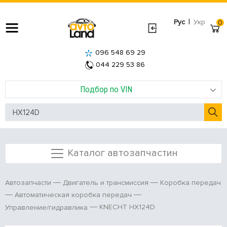
|
Рус
Укр
0
096 548 69 29
044 229 53 86
Подбор по VIN
Каталог автозапчастин
Автозапчасти
Двигатель и трансмиссия
Коробка передач
Автоматическая коробка передач
KNECHT HX124D
Управление/гидравлика