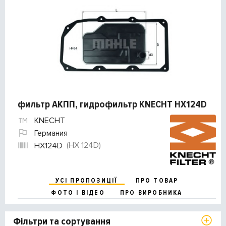
фильтр АКПП, гидрофильтр KNECHT HX124D
KNECHT
Германия
(HX 124D)
HX124D
УСІ ПРОПОЗИЦІЇ
ПРО ТОВАР
ФОТО І ВІДЕО
ПРО ВИРОБНИКА
Фільтри та сортування