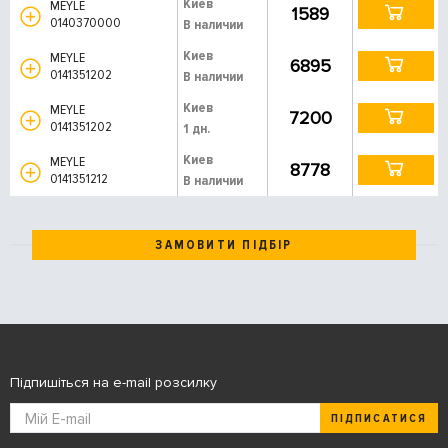
Киев
MEYLE
1589
0140370000
В наличии
Киев
MEYLE
6895
0141351202
В наличии
Киев
MEYLE
7200
0141351202
1 дн.
Киев
MEYLE
8778
0141351212
В наличии
ЗАМОВИТИ ПІДБІР
Підпишіться на e-mail розсилку
ПІДПИСАТИСЯ