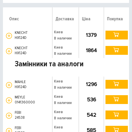
Опис
Доставка
Ціна
Покупка
Киев
KNECHT
1379
HX124D
В наличии
Киев
KNECHT
1864
HX124D
В наличии
Замінники та аналоги
Киев
MAHLE
1296
HX124D
В наличии
Киев
MEYLE
536
0141360000
В наличии
Киев
FEBI
542
24538
В наличии
Киев
FEBI
585