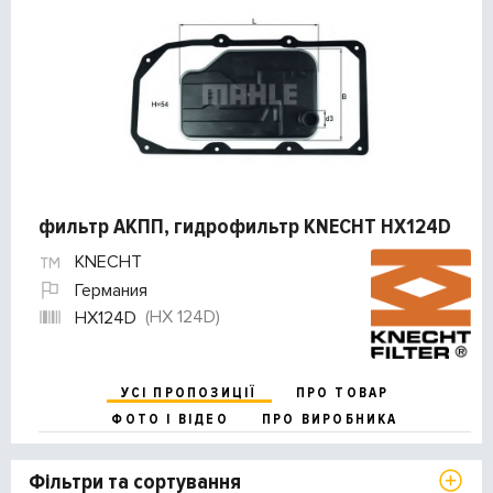
фильтр АКПП, гидрофильтр KNECHT HX124D
KNECHT
Германия
(HX 124D)
HX124D
УСІ ПРОПОЗИЦІЇ
ПРО ТОВАР
ФОТО І ВІДЕО
ПРО ВИРОБНИКА
Фільтри та сортування