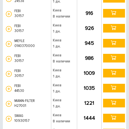
24538
1 дн.
Киев
FEBI
916
30157
В наличии
Киев
FEBI
926
30157
1 дн.
Киев
MEYLE
945
0140370000
1 дн.
Киев
FEBI
986
30157
В наличии
Киев
FEBI
1009
30157
1 дн.
Киев
FEBI
1035
44530
1 дн.
Киев
MANN-FILTER
1221
H27001
1 дн.
Киев
SWAG
1444
10930157
В наличии