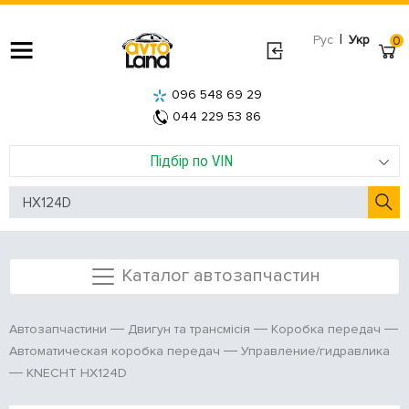
|
Рус
Укр
0
096 548 69 29
044 229 53 86
Підбір по VIN
Каталог автозапчастин
Автозапчастини
Двигун та трансмісія
Коробка передач
Автоматическая коробка передач
Управление/гидравлика
KNECHT HX124D