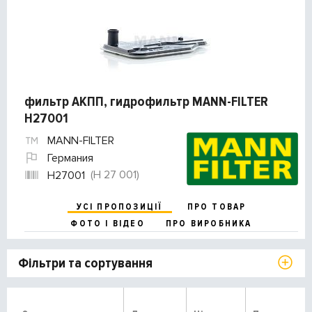
фильтр АКПП, гидрофильтр MANN-FILTER
H27001
MANN-FILTER
Германия
(H 27 001)
H27001
УСІ ПРОПОЗИЦІЇ
ПРО ТОВАР
ФОТО І ВІДЕО
ПРО ВИРОБНИКА
Фільтри та сортування