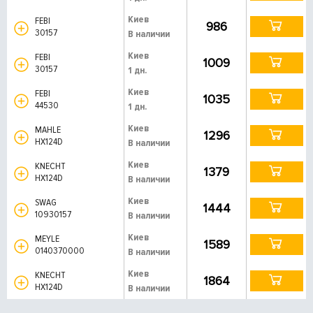
Киев
FEBI
986
30157
В наличии
Киев
FEBI
1009
30157
1 дн.
Киев
FEBI
1035
44530
1 дн.
Киев
MAHLE
1296
HX124D
В наличии
Киев
KNECHT
1379
HX124D
В наличии
Киев
SWAG
1444
10930157
В наличии
Киев
MEYLE
1589
0140370000
В наличии
Киев
KNECHT
1864
HX124D
В наличии