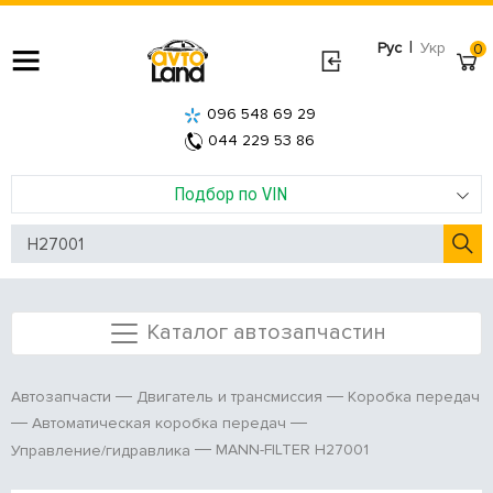
|
Рус
Укр
0
096 548 69 29
044 229 53 86
Подбор по VIN
Каталог автозапчастин
Автозапчасти
Двигатель и трансмиссия
Коробка передач
Автоматическая коробка передач
MANN-FILTER H27001
Управление/гидравлика