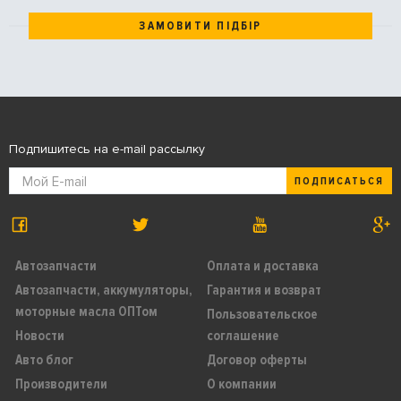
ЗАМОВИТИ ПІДБІР
Подпишитесь на e-mail рассылку
ПОДПИСАТЬСЯ
Автозапчасти
Оплата и доставка
Автозапчасти, аккумуляторы,
Гарантия и возврат
моторные масла ОПТом
Пользовательское
Новости
соглашение
Авто блог
Договор оферты
Производители
О компании