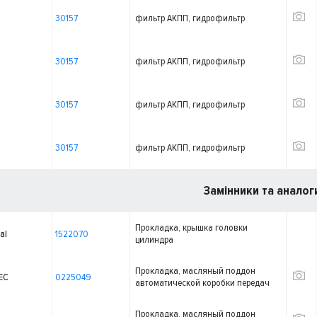
30157
фильтр АКПП, гидрофильтр
30157
фильтр АКПП, гидрофильтр
30157
фильтр АКПП, гидрофильтр
30157
фильтр АКПП, гидрофильтр
Замінники та аналог
Прокладка, крышка головки
al
1522070
цилиндра
Прокладка, масляный поддон
EC
0225049
автоматической коробки передач
Прокладка, масляный поддон