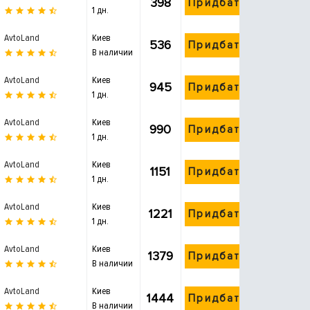
398
Придбати
1 дн.
AvtoLand
Киев
536
Придбати
В наличии
AvtoLand
Киев
945
Придбати
1 дн.
AvtoLand
Киев
990
Придбати
1 дн.
AvtoLand
Киев
1151
Придбати
1 дн.
AvtoLand
Киев
1221
Придбати
1 дн.
AvtoLand
Киев
1379
Придбати
В наличии
AvtoLand
Киев
1444
Придбати
В наличии