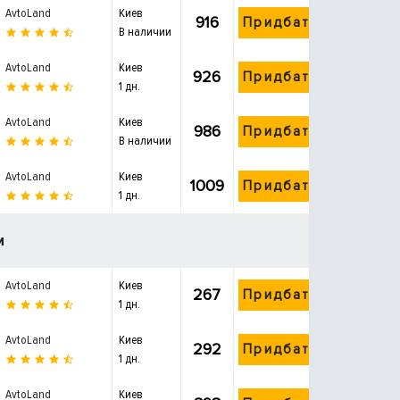
AvtoLand
Киев
916
Придбати
В наличии
AvtoLand
Киев
926
Придбати
1 дн.
AvtoLand
Киев
986
Придбати
В наличии
AvtoLand
Киев
1009
Придбати
1 дн.
и
AvtoLand
Киев
267
Придбати
1 дн.
AvtoLand
Киев
292
Придбати
1 дн.
AvtoLand
Киев