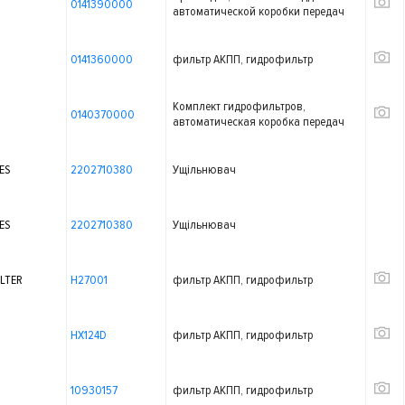
0141390000
автоматической коробки передач
0141360000
фильтр АКПП, гидрофильтр
Комплект гидрофильтров,
0140370000
автоматическая коробка передач
ES
2202710380
Ущільнювач
ES
2202710380
Ущільнювач
LTER
H27001
фильтр АКПП, гидрофильтр
HX124D
фильтр АКПП, гидрофильтр
10930157
фильтр АКПП, гидрофильтр