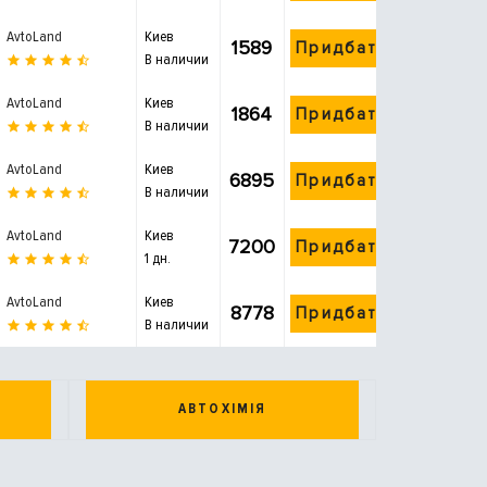
AvtoLand
Киев
1589
Придбати
В наличии
AvtoLand
Киев
1864
Придбати
В наличии
AvtoLand
Киев
6895
Придбати
В наличии
AvtoLand
Киев
7200
Придбати
1 дн.
AvtoLand
Киев
8778
Придбати
В наличии
АВТОХІМІЯ