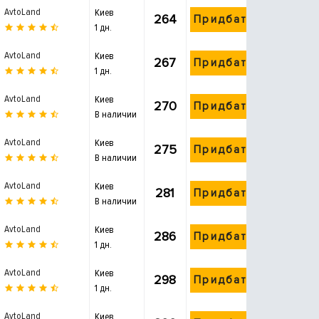
AvtoLand
Киев
264
Придбати
1 дн.
AvtoLand
Киев
267
Придбати
1 дн.
AvtoLand
Киев
270
Придбати
В наличии
AvtoLand
Киев
275
Придбати
В наличии
AvtoLand
Киев
281
Придбати
В наличии
AvtoLand
Киев
286
Придбати
1 дн.
AvtoLand
Киев
298
Придбати
1 дн.
AvtoLand
Киев