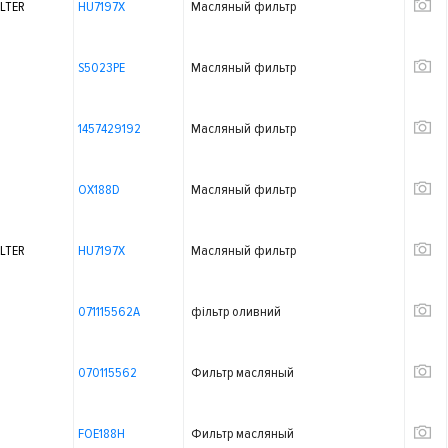
LTER
HU7197X
Масляный фильтр
S5023PE
Масляный фильтр
1457429192
Масляный фильтр
OX188D
Масляный фильтр
LTER
HU7197X
Масляный фильтр
071115562A
фільтр оливний
070115562
Фильтр масляный
FOE188H
Фильтр масляный