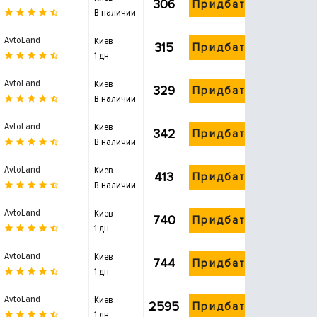
306
Придбати
В наличии
AvtoLand
Киев
315
Придбати
1 дн.
AvtoLand
Киев
329
Придбати
В наличии
AvtoLand
Киев
342
Придбати
В наличии
AvtoLand
Киев
413
Придбати
В наличии
AvtoLand
Киев
740
Придбати
1 дн.
AvtoLand
Киев
744
Придбати
1 дн.
AvtoLand
Киев
2595
Придбати
1 дн.