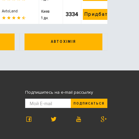
AvtoLand
Киев
3334
Придбати
1 дн.
АВТОХІМІЯ
Подпишитесь на e-mail рассылку
ПОДПИСАТЬСЯ