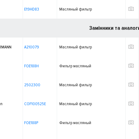
E19HD83
Масляный фильтр
Замінники та аналог
RMANN
A210079
Масляный фильтр
FOE188H
Фильтр масляный
2502300
Масляный фильтр
on
COF100525E
Масляный фильтр
FOE188P
Фильтр масляный