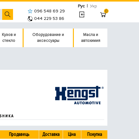
|
Рус
Укр
096 548 69 29
0
044 229 53 86
Кузов и
Оборудование и
Масла и
стекло
аксессуары
автохимия
БНИКА
Продавець
Доставка
Ціна
Покупка