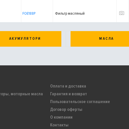
FOE188P
Фильтр масляный
АКУМУЛЯТОРИ
МАСЛА
Оплата и доставка
торы, моторные масла
Гарантия и возврат
Пользовательское соглашение
Договор оферты
О компании
Контакты