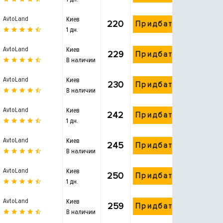
AvtoLand
Киев
220
Придбати
1 дн.
AvtoLand
Киев
229
Придбати
В наличии
AvtoLand
Киев
230
Придбати
В наличии
AvtoLand
Киев
242
Придбати
1 дн.
AvtoLand
Киев
245
Придбати
В наличии
AvtoLand
Киев
250
Придбати
1 дн.
AvtoLand
Киев
259
Придбати
В наличии