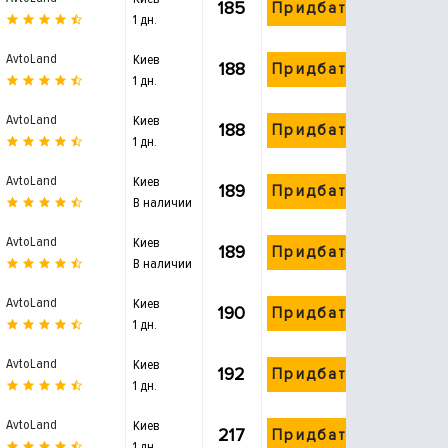
185
Придбати
1 дн.
AvtoLand
Киев
188
Придбати
1 дн.
AvtoLand
Киев
188
Придбати
1 дн.
AvtoLand
Киев
189
Придбати
В наличии
AvtoLand
Киев
189
Придбати
В наличии
AvtoLand
Киев
190
Придбати
1 дн.
AvtoLand
Киев
192
Придбати
1 дн.
AvtoLand
Киев
217
Придбати
1 дн.