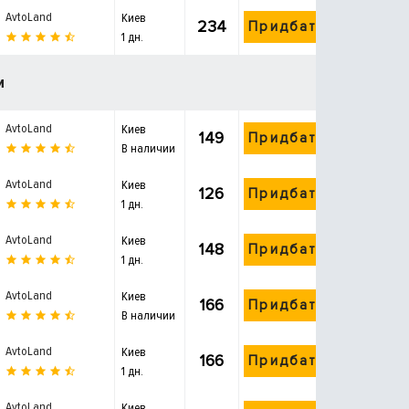
AvtoLand
Киев
234
Придбати
1 дн.
и
AvtoLand
Киев
149
Придбати
В наличии
AvtoLand
Киев
126
Придбати
1 дн.
AvtoLand
Киев
148
Придбати
1 дн.
AvtoLand
Киев
166
Придбати
В наличии
AvtoLand
Киев
166
Придбати
1 дн.
AvtoLand
Киев