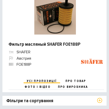
Фильтр масляный SHAFER FOE188P
SHAFER
Австрия
FOE188P
УСІ ПРОПОЗИЦІЇ
ПРО ТОВАР
ФОТО І ВІДЕО
ПРО ВИРОБНИКА
Фільтри та сортування