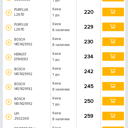
1 дн.
Киев
PURFLUX
220
L267D
1 дн.
Киев
PURFLUX
229
L267D
В наличии
Киев
BOSCH
230
1457429192
В наличии
Киев
HENGST
234
E19HD83
1 дн.
Киев
BOSCH
242
1457429192
1 дн.
Киев
BOSCH
245
1457429192
В наличии
Киев
BOSCH
250
1457429192
1 дн.
Киев
UFI
259
2502300
В наличии
Киев