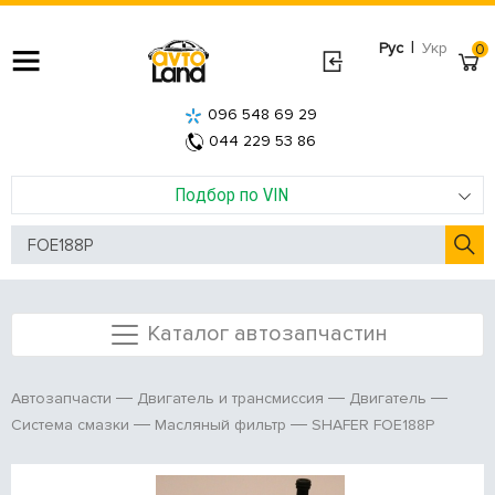
|
Рус
Укр
0
096 548 69 29
044 229 53 86
Подбор по VIN
Каталог автозапчастин
Автозапчасти
Двигатель и трансмиссия
Двигатель
SHAFER FOE188P
Система смазки
Масляный фильтр