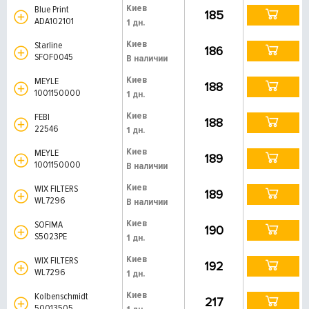
Киев
Blue Print
185
ADA102101
1 дн.
Киев
Starline
186
SFOF0045
В наличии
Киев
MEYLE
188
1001150000
1 дн.
Киев
FEBI
188
22546
1 дн.
Киев
MEYLE
189
1001150000
В наличии
Киев
WIX FILTERS
189
WL7296
В наличии
Киев
SOFIMA
190
S5023PE
1 дн.
Киев
WIX FILTERS
192
WL7296
1 дн.
Киев
Kolbenschmidt
217
50013505