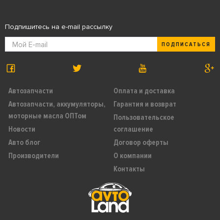
Подпишитесь на e-mail рассылку
ПОДПИСАТЬСЯ
Автозапчасти
Оплата и доставка
Автозапчасти, аккумуляторы,
Гарантия и возврат
моторные масла ОПТом
Пользовательское
Новости
соглашение
Авто блог
Договор оферты
Производители
О компании
Контакты