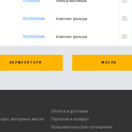
070115562
Фильтр масляный
1123300004S
Комплект фильтра
1123300004S
Комплект фильтра
АКУМУЛЯТОРИ
МАСЛА
Оплата и доставка
торы, моторные масла
Гарантия и возврат
Пользовательское соглашение