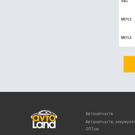
VAG
MEYLE
MEYLE
Автозапчасти
Автозапчасти, аккумуля
ОПТом