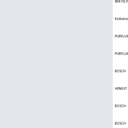
WIX FILT
Kolbens
PURFLU
PURFLU
BOSCH
HENGST
BOSCH
BOSCH