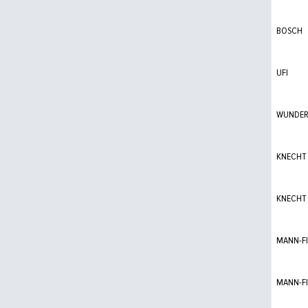
BOSCH
UFI
WUNDER f
KNECHT
KNECHT
MANN-FI
MANN-FI