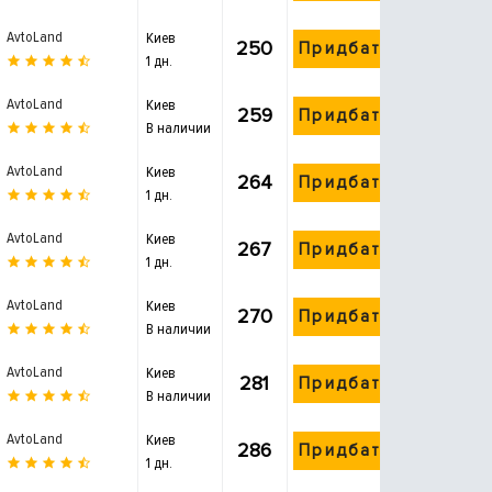
AvtoLand
Киев
250
Придбати
1 дн.
AvtoLand
Киев
259
Придбати
В наличии
AvtoLand
Киев
264
Придбати
1 дн.
AvtoLand
Киев
267
Придбати
1 дн.
AvtoLand
Киев
270
Придбати
В наличии
AvtoLand
Киев
281
Придбати
В наличии
AvtoLand
Киев
286
Придбати
1 дн.