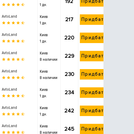
192
Придбати
1 дн.
AvtoLand
Киев
217
Придбати
1 дн.
AvtoLand
Киев
220
Придбати
1 дн.
AvtoLand
Киев
229
Придбати
В наличии
AvtoLand
Киев
230
Придбати
В наличии
AvtoLand
Киев
234
Придбати
1 дн.
AvtoLand
Киев
242
Придбати
1 дн.
AvtoLand
Киев
245
Придбати
В наличии