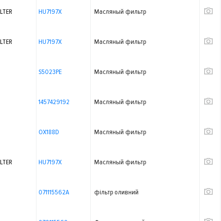
LTER
HU7197X
Масляный фильтр
LTER
HU7197X
Масляный фильтр
S5023PE
Масляный фильтр
1457429192
Масляный фильтр
OX188D
Масляный фильтр
LTER
HU7197X
Масляный фильтр
071115562A
фільтр оливний