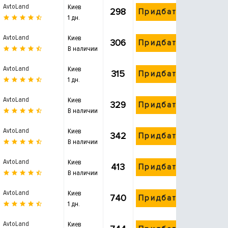
AvtoLand
Киев
298
Придбати
1 дн.
AvtoLand
Киев
306
Придбати
В наличии
AvtoLand
Киев
315
Придбати
1 дн.
AvtoLand
Киев
329
Придбати
В наличии
AvtoLand
Киев
342
Придбати
В наличии
AvtoLand
Киев
413
Придбати
В наличии
AvtoLand
Киев
740
Придбати
1 дн.
AvtoLand
Киев