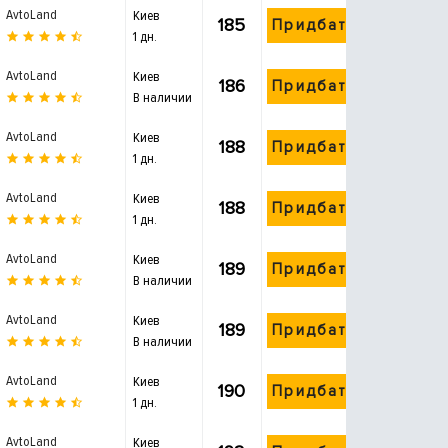
AvtoLand
Киев
185
Придбати
1 дн.
AvtoLand
Киев
186
Придбати
В наличии
AvtoLand
Киев
188
Придбати
1 дн.
AvtoLand
Киев
188
Придбати
1 дн.
AvtoLand
Киев
189
Придбати
В наличии
AvtoLand
Киев
189
Придбати
В наличии
AvtoLand
Киев
190
Придбати
1 дн.
AvtoLand
Киев