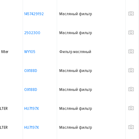
1457429192
Масляный фильтр
2502300
Масляный фильтр
ilter
WY105
Фильтр масляный
OX188D
Масляный фильтр
OX188D
Масляный фильтр
LTER
HU7197X
Масляный фильтр
LTER
HU7197X
Масляный фильтр