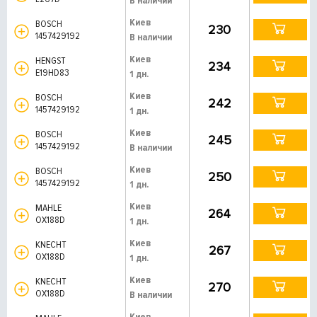
В наличии
Киев
BOSCH
230
1457429192
В наличии
Киев
HENGST
234
E19HD83
1 дн.
Киев
BOSCH
242
1457429192
1 дн.
Киев
BOSCH
245
1457429192
В наличии
Киев
BOSCH
250
1457429192
1 дн.
Киев
MAHLE
264
OX188D
1 дн.
Киев
KNECHT
267
OX188D
1 дн.
Киев
KNECHT
270
OX188D
В наличии
Киев