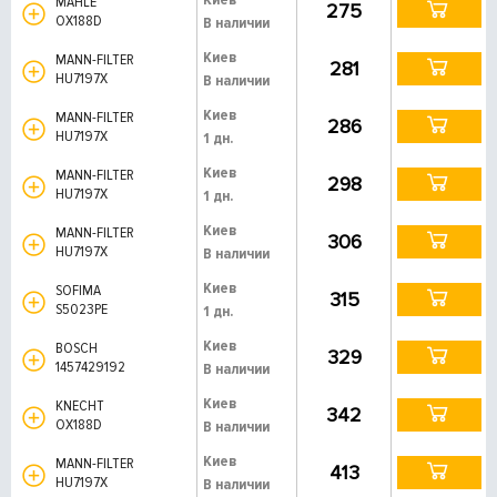
MAHLE
275
OX188D
В наличии
Киев
MANN-FILTER
281
HU7197X
В наличии
Киев
MANN-FILTER
286
HU7197X
1 дн.
Киев
MANN-FILTER
298
HU7197X
1 дн.
Киев
MANN-FILTER
306
HU7197X
В наличии
Киев
SOFIMA
315
S5023PE
1 дн.
Киев
BOSCH
329
1457429192
В наличии
Киев
KNECHT
342
OX188D
В наличии
Киев
MANN-FILTER
413
HU7197X
В наличии