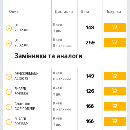
Опис
Доставка
Ціна
Покупка
Киев
UFI
148
2502300
1 дн.
Киев
UFI
259
2502300
В наличии
Замінники та аналоги
Киев
DENCKERMANN
149
A210079
В наличии
Киев
SHAFER
126
FOE188H
1 дн.
Киев
Champion
166
COF100525E
В наличии
Киев
SHAFER
166
FOE188P
1 дн.