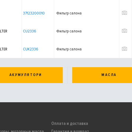
37123200010
Фильтр салона
LTER
CU2336
Фильтр салона
LTER
CUK2336
Фильтр салона
АКУМУЛЯТОРИ
МАСЛА
Оплата и доставка
торы, моторные масла
Гарантия и возврат