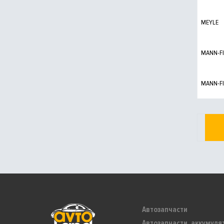
MEYLE
MANN-FI
MANN-FI
Автозапчасти
Автозапчасти, аккумуля