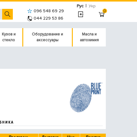
|
Рус
Укр
096 548 69 29
0
044 229 53 86
Кузов и
Оборудование и
Масла и
стекло
аксессуары
автохимия
БНИКА