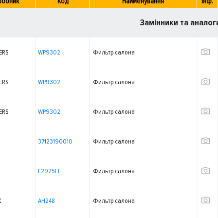
робник
Код
Найменування
Інф.
Замінники та аналог
ERS
WP9302
Фильтр салона
ERS
WP9302
Фильтр салона
ERS
WP9302
Фильтр салона
37123190010
Фильтр салона
E2925LI
Фильтр салона
X
AH248
Фильтр салона