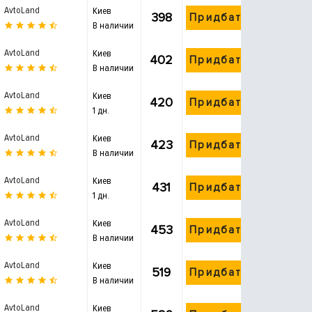
AvtoLand
Киев
398
Придбати
В наличии
AvtoLand
Киев
402
Придбати
В наличии
AvtoLand
Киев
420
Придбати
1 дн.
AvtoLand
Киев
423
Придбати
В наличии
AvtoLand
Киев
431
Придбати
1 дн.
AvtoLand
Киев
453
Придбати
В наличии
AvtoLand
Киев
519
Придбати
В наличии
AvtoLand
Киев