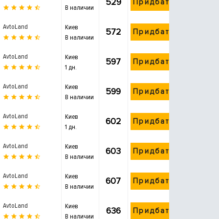
529
Придбати
В наличии
AvtoLand
Киев
572
Придбати
В наличии
AvtoLand
Киев
597
Придбати
1 дн.
AvtoLand
Киев
599
Придбати
В наличии
AvtoLand
Киев
602
Придбати
1 дн.
AvtoLand
Киев
603
Придбати
В наличии
AvtoLand
Киев
607
Придбати
В наличии
AvtoLand
Киев
636
Придбати
В наличии