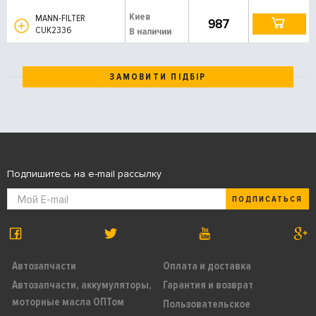
Киев
MANN-FILTER
987
CUK2336
В наличии
ЗАМОВИТИ ПІДБІР
Подпишитесь на e-mail рассылку
ПОДПИСАТЬСЯ
Автозапчасти
Оплата и доставка
Автозапчасти, аккумуляторы,
Гарантия и возврат
моторные масла ОПТом
Пользовательское