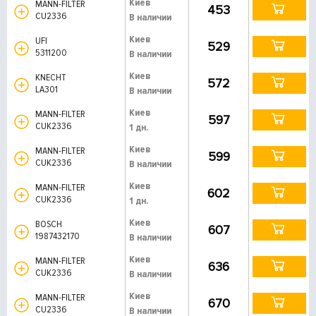
Киев
MANN-FILTER
453
CU2336
В наличии
Киев
UFI
529
5311200
В наличии
Киев
KNECHT
572
LA301
В наличии
Киев
MANN-FILTER
597
CUK2336
1 дн.
Киев
MANN-FILTER
599
CUK2336
В наличии
Киев
MANN-FILTER
602
CUK2336
1 дн.
Киев
BOSCH
607
1987432170
В наличии
Киев
MANN-FILTER
636
CUK2336
В наличии
Киев
MANN-FILTER
670
CU2336
В наличии