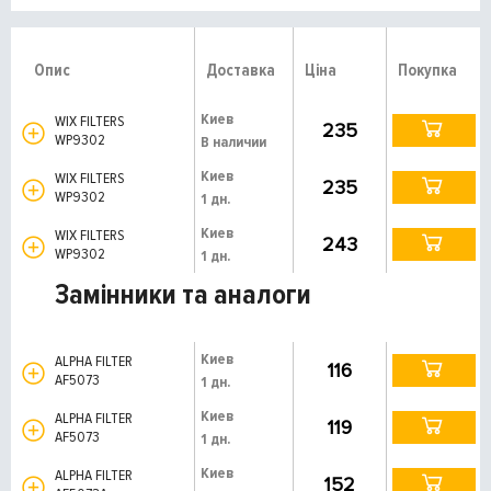
Опис
Доставка
Ціна
Покупка
Киев
WIX FILTERS
235
WP9302
В наличии
Киев
WIX FILTERS
235
WP9302
1 дн.
Киев
WIX FILTERS
243
WP9302
1 дн.
Замінники та аналоги
Киев
ALPHA FILTER
116
AF5073
1 дн.
Киев
ALPHA FILTER
119
AF5073
1 дн.
Киев
ALPHA FILTER
152