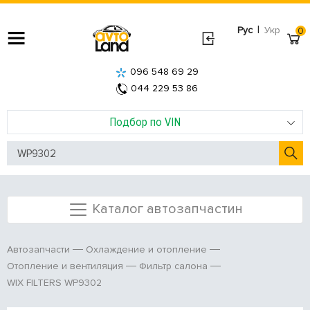
|
Рус
Укр
0
096 548 69 29
044 229 53 86
Подбор по VIN
Каталог автозапчастин
Автозапчасти
Охлаждение и отопление
Отопление и вентиляция
Фильтр салона
WIX FILTERS WP9302