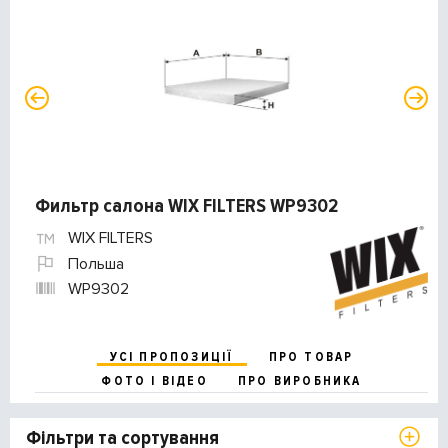
Фильтр салона WIX FILTERS WP9302
WIX FILTERS
Польша
WP9302
УСІ ПРОПОЗИЦІЇ
ПРО ТОВАР
ФОТО І ВІДЕО
ПРО ВИРОБНИКА
Фільтри та сортування