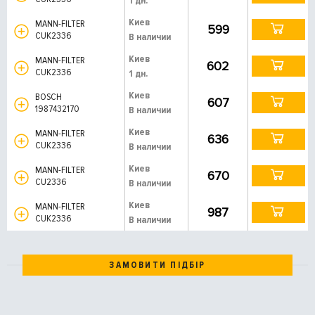
1 дн.
Киев
MANN-FILTER
599
CUK2336
В наличии
Киев
MANN-FILTER
602
CUK2336
1 дн.
Киев
BOSCH
607
1987432170
В наличии
Киев
MANN-FILTER
636
CUK2336
В наличии
Киев
MANN-FILTER
670
CU2336
В наличии
Киев
MANN-FILTER
987
CUK2336
В наличии
ЗАМОВИТИ ПІДБІР