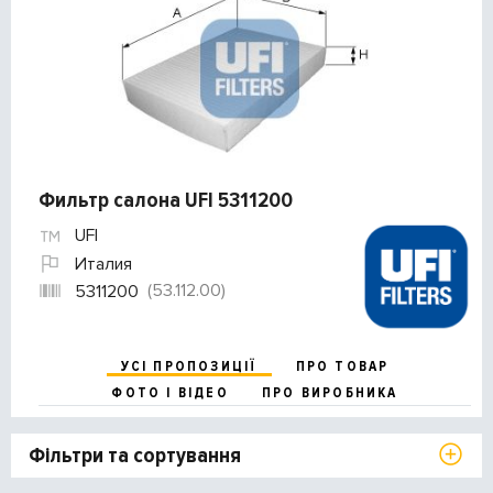
Фильтр салона UFI 5311200
UFI
Италия
(53.112.00)
5311200
УСІ ПРОПОЗИЦІЇ
ПРО ТОВАР
ФОТО І ВІДЕО
ПРО ВИРОБНИКА
Фільтри та сортування