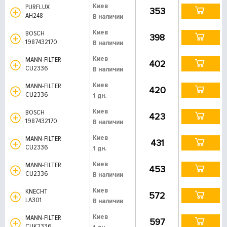
Киев
PURFLUX
353
AH248
В наличии
Киев
BOSCH
398
1987432170
В наличии
Киев
MANN-FILTER
402
CU2336
В наличии
Киев
MANN-FILTER
420
CU2336
1 дн.
Киев
BOSCH
423
1987432170
В наличии
Киев
MANN-FILTER
431
CU2336
1 дн.
Киев
MANN-FILTER
453
CU2336
В наличии
Киев
KNECHT
572
LA301
В наличии
Киев
MANN-FILTER
597
CUK2336