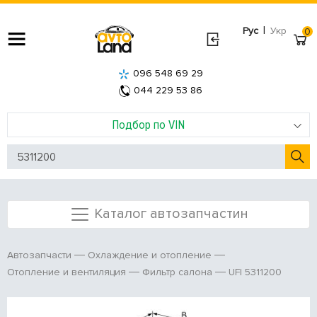
|
Рус
Укр
0
096 548 69 29
044 229 53 86
Подбор по VIN
Каталог автозапчастин
Автозапчасти
Охлаждение и отопление
UFI 5311200
Отопление и вентиляция
Фильтр салона