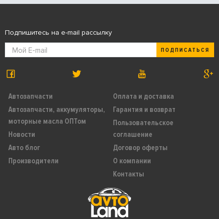
Подпишитесь на e-mail рассылку
ПОДПИСАТЬСЯ
Автозапчасти
Оплата и доставка
Автозапчасти, аккумуляторы,
Гарантия и возврат
моторные масла ОПТом
Пользовательское
Новости
соглашение
Авто блог
Договор оферты
Производители
О компании
Контакты